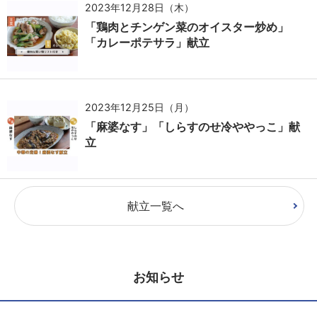
2023年12月28日（木）
「鶏肉とチンゲン菜のオイスター炒め」
「カレーポテサラ」献立
2023年12月25日（月）
「麻婆なす」「しらすのせ冷ややっこ」献
立
献立一覧へ
お知らせ