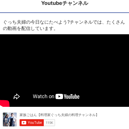
Youtubeチャンネル
ぐっち夫婦の今日なにたべよう?チャンネルでは、たくさん
の動画を配信しています。