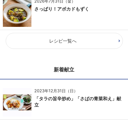
2026年7月31日（金）
さっぱり！アボカドもずく
レシピ一覧へ
新着献立
2023年12月31日（日）
「タラの旨辛炒め」「さばの青菜和え」献
立