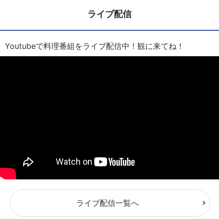
ライブ配信
Youtubeで料理番組をライブ配信中！観に来てね！
ライブ配信一覧へ