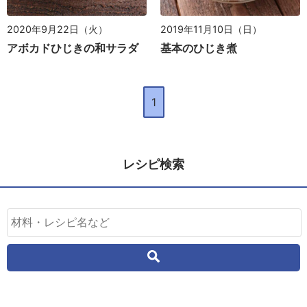
2020年9月22日（火）
2019年11月10日（日）
アボカドひじきの和サラダ
基本のひじき煮
1
レシピ検索