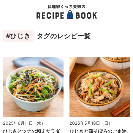
#ひじき
タグのレシピ一覧
2025年6月11日（水）
2025年5月18日（日）
ひじきとツナの和えサラダ
ひじきと鶏そぼろのごま油