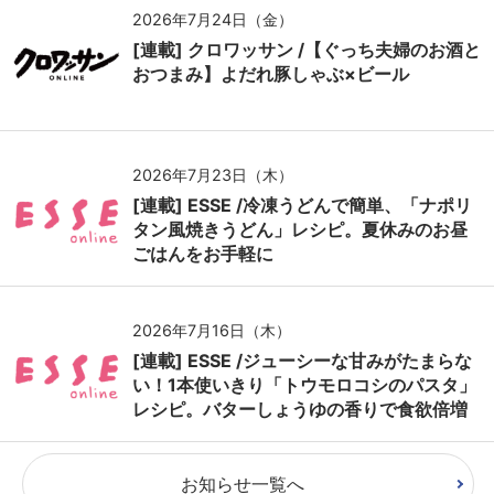
2026年7月24日（金）
[連載] クロワッサン /【ぐっち夫婦のお酒と
おつまみ】よだれ豚しゃぶ×ビール
2026年7月23日（木）
[連載] ESSE /冷凍うどんで簡単、「ナポリ
タン風焼きうどん」レシピ。夏休みのお昼
ごはんをお手軽に
2026年7月16日（木）
[連載] ESSE /ジューシーな甘みがたまらな
い！1本使いきり「トウモロコシのパスタ」
レシピ。バターしょうゆの香りで食欲倍増
お知らせ一覧へ