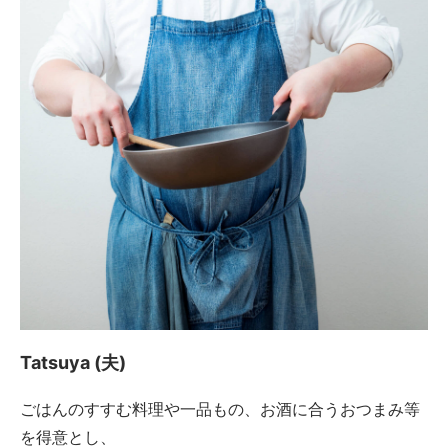
Tatsuya (夫)
ごはんのすすむ料理や一品もの、お酒に合うおつまみ等
を得意とし、