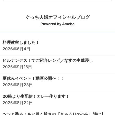
ぐっち夫婦オフィシャルブログ
Powered by Ameba
料理教室しました！
2026年6月4日
ヒルナンデス！でご紹介レシピ／なすの中華浸し
2025年9月16日
夏休みイベント！動画公開〜！！
2025年8月23日
20時より生配信！カレー作ります！
2025年8月22日
ツンと香る！あと引く旨さの【きゅうりのからし漬け】