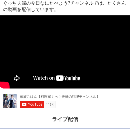
ぐっち夫婦の今日なにたべよう?チャンネルでは、たくさん
の動画を配信しています。
ライブ配信