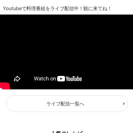
Youtubeで料理番組をライブ配信中！観に来てね！
ライブ配信一覧へ