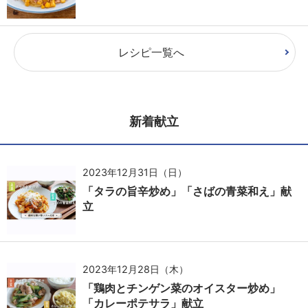
レシピ一覧へ
新着献立
2023年12月31日（日）
「タラの旨辛炒め」「さばの青菜和え」献
立
2023年12月28日（木）
「鶏肉とチンゲン菜のオイスター炒め」
「カレーポテサラ」献立