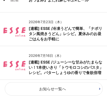
おつまみ】よだれ豚しゃぶ×ビール
2026年7月23日（木）
[連載] ESSE /冷凍うどんで簡単、「ナポリ
タン風焼きうどん」レシピ。夏休みのお昼
ごはんをお手軽に
2026年7月16日（木）
[連載] ESSE /ジューシーな甘みがたまらな
い！1本使いきり「トウモロコシのパスタ」
レシピ。バターしょうゆの香りで食欲倍増
お知らせ一覧へ