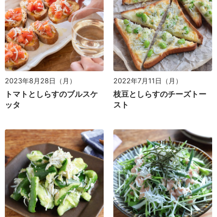
2022年7月11日（月）
2023年8月28日（月）
枝豆としらすのチーズトー
トマトとしらすのブルスケ
スト
ッタ