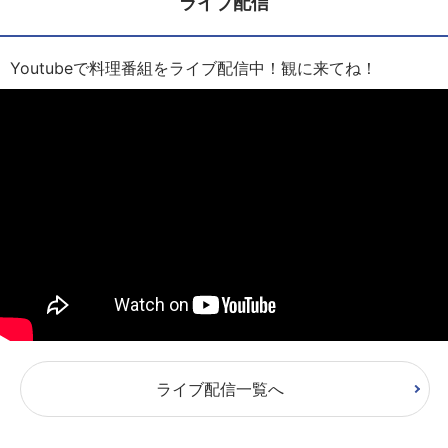
ライブ配信
Youtubeで料理番組をライブ配信中！観に来てね！
ライブ配信一覧へ