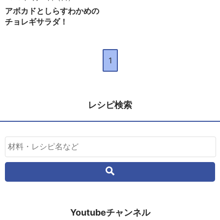
アボカドとしらすわかめの
チョレギサラダ！
1
レシピ検索
Youtubeチャンネル