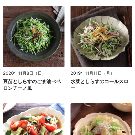
2020年11月8日（日）
2019年11月11日（月）
豆苗としらすのごま油ぺペ
水菜としらすのコールスロ
ロンチーノ風
ー