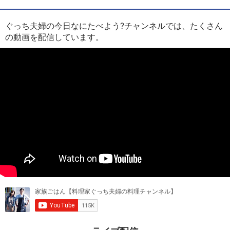
ぐっち夫婦の今日なにたべよう?チャンネルでは、たくさん
の動画を配信しています。