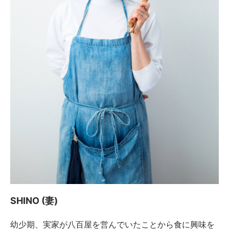
SHINO (妻)
幼少期、実家が八百屋を営んでいたことから食に興味を