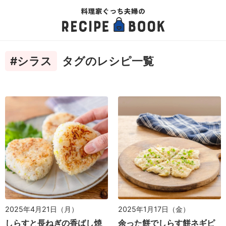
#シラス
タグのレシピ一覧
2025年4月21日（月）
2025年1月17日（金）
しらすと長ねぎの香ばし焼
余った餅でしらす餅ネギピ