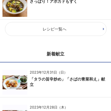
さっぱり！アボカドもずく
レシピ一覧へ
新着献立
2023年12月31日（日）
「タラの旨辛炒め」「さばの青菜和え」献
立
2023年12月28日（木）