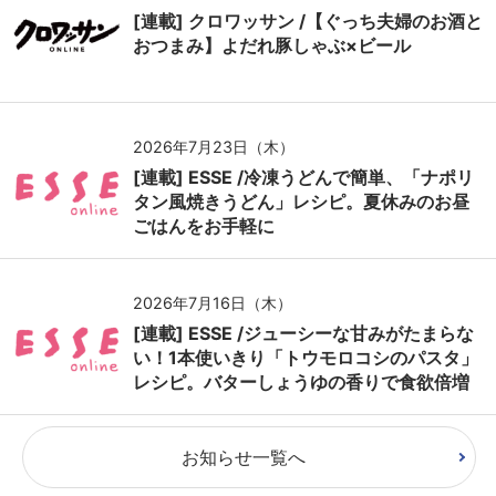
[連載] クロワッサン /【ぐっち夫婦のお酒と
おつまみ】よだれ豚しゃぶ×ビール
2026年7月23日（木）
[連載] ESSE /冷凍うどんで簡単、「ナポリ
タン風焼きうどん」レシピ。夏休みのお昼
ごはんをお手軽に
2026年7月16日（木）
[連載] ESSE /ジューシーな甘みがたまらな
い！1本使いきり「トウモロコシのパスタ」
レシピ。バターしょうゆの香りで食欲倍増
お知らせ一覧へ