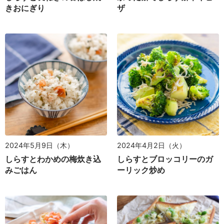
きおにぎり
ザ
2024年5月9日（木）
2024年4月2日（火）
しらすとわかめの梅炊き込
しらすとブロッコリーのガ
みごはん
ーリック炒め