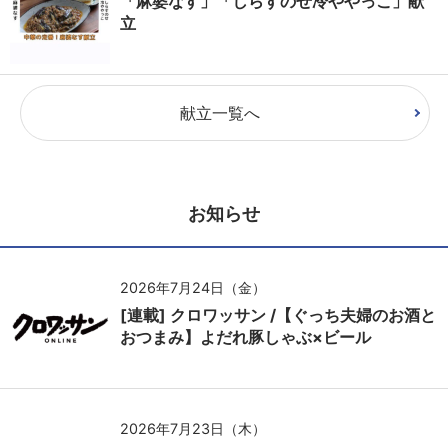
「麻婆なす」「しらすのせ冷ややっこ」献
立
献立一覧へ
お知らせ
2026年7月24日（金）
[連載] クロワッサン /【ぐっち夫婦のお酒と
おつまみ】よだれ豚しゃぶ×ビール
2026年7月23日（木）