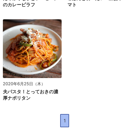
のカレーピラフ
マト
2020年6月25日（木）
夫パスタ！とっておきの濃
厚ナポリタン
1