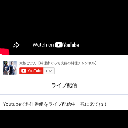
ライブ配信
Youtubeで料理番組をライブ配信中！観に来てね！