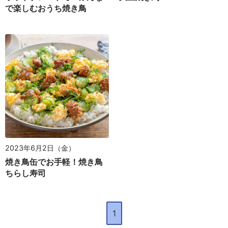
で楽しむおうち焼き鳥
2023年6月2日（金）
焼き鳥缶でお手軽！焼き鳥
ちらし寿司
1