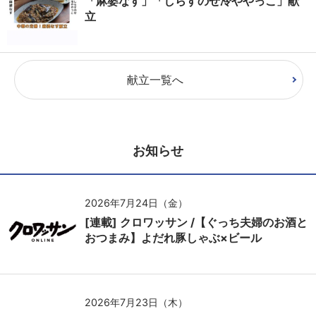
「麻婆なす」「しらすのせ冷ややっこ」献
立
献立一覧へ
お知らせ
2026年7月24日（金）
[連載] クロワッサン /【ぐっち夫婦のお酒と
おつまみ】よだれ豚しゃぶ×ビール
2026年7月23日（木）