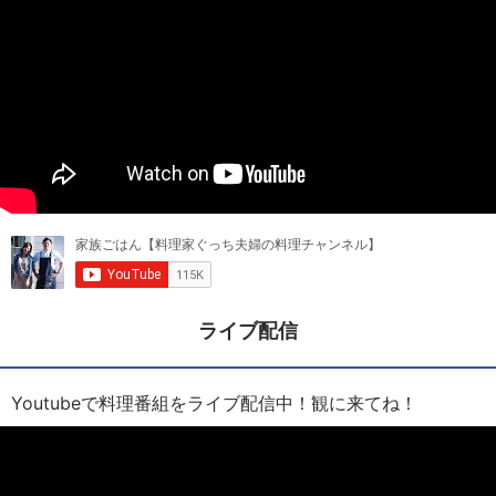
ライブ配信
Youtubeで料理番組をライブ配信中！観に来てね！