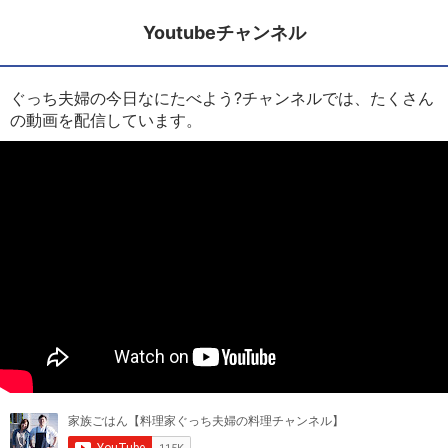
Youtubeチャンネル
ぐっち夫婦の今日なにたべよう?チャンネルでは、たくさん
の動画を配信しています。