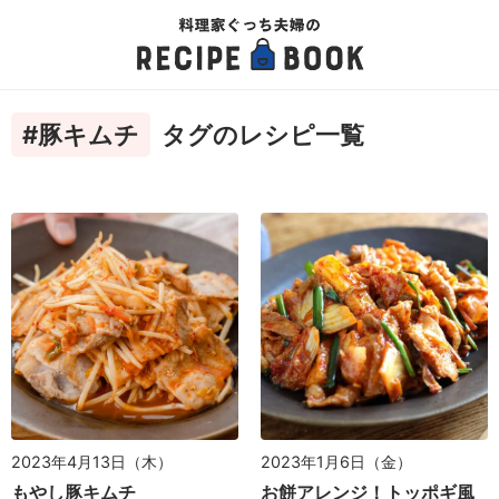
#豚キムチ
タグのレシピ一覧
2023年4月13日（木）
2023年1月6日（金）
もやし豚キムチ
お餅アレンジ！トッポギ風