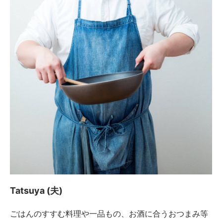
Tatsuya (夫)
ごはんのすすむ料理や一品もの、お酒に合うおつまみ等