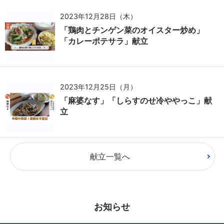
2023年12月28日（木）
「鶏肉とチンゲン菜のオイスター炒め」
「カレーポテサラ」献立
2023年12月25日（月）
「麻婆なす」「しらすのせ冷ややっこ」献
立
献立一覧へ
お知らせ