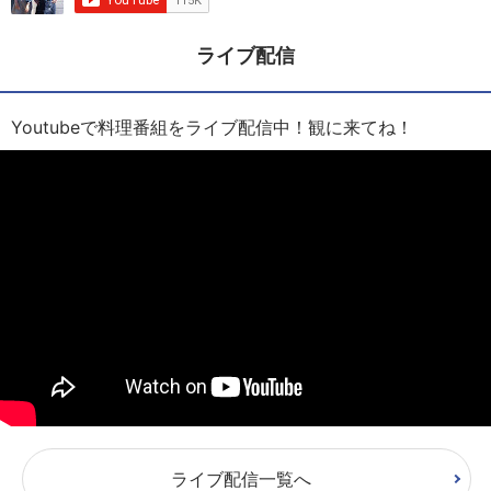
ライブ配信
Youtubeで料理番組をライブ配信中！観に来てね！
ライブ配信一覧へ