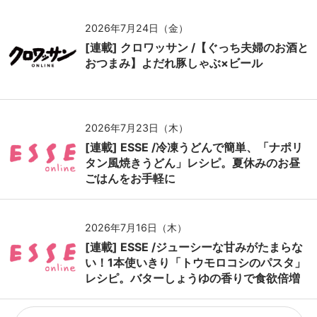
2026年7月24日（金）
[連載] クロワッサン /【ぐっち夫婦のお酒と
おつまみ】よだれ豚しゃぶ×ビール
2026年7月23日（木）
[連載] ESSE /冷凍うどんで簡単、「ナポリ
タン風焼きうどん」レシピ。夏休みのお昼
ごはんをお手軽に
2026年7月16日（木）
[連載] ESSE /ジューシーな甘みがたまらな
い！1本使いきり「トウモロコシのパスタ」
レシピ。バターしょうゆの香りで食欲倍増