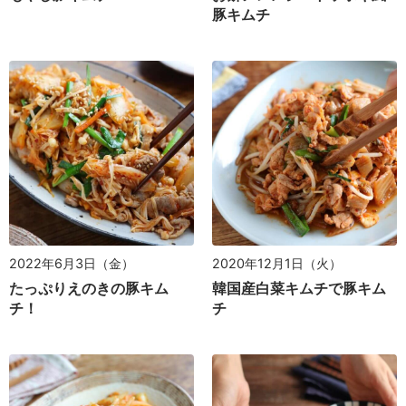
豚キムチ
2022年6月3日（金）
2020年12月1日（火）
たっぷりえのきの豚キム
韓国産白菜キムチで豚キム
チ！
チ