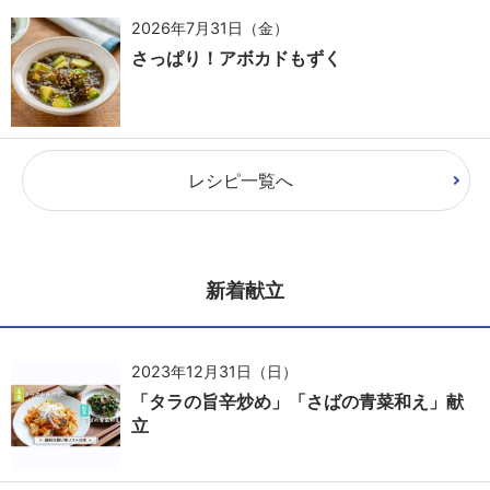
2026年7月31日（金）
さっぱり！アボカドもずく
レシピ一覧へ
新着献立
2023年12月31日（日）
「タラの旨辛炒め」「さばの青菜和え」献
立