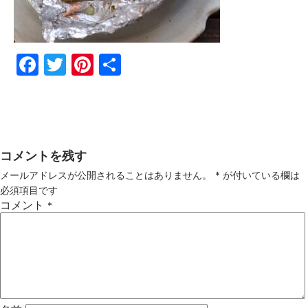
Fac
Twi
Pin
共
ebo
tter
ter
有
ok
est
コメントを残す
メールアドレスが公開されることはありません。
*
が付いている欄は
必須項目です
コメント
*