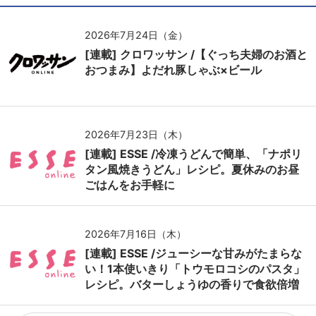
2026年7月24日（金）
[連載] クロワッサン /【ぐっち夫婦のお酒と
おつまみ】よだれ豚しゃぶ×ビール
2026年7月23日（木）
[連載] ESSE /冷凍うどんで簡単、「ナポリ
タン風焼きうどん」レシピ。夏休みのお昼
ごはんをお手軽に
2026年7月16日（木）
[連載] ESSE /ジューシーな甘みがたまらな
い！1本使いきり「トウモロコシのパスタ」
レシピ。バターしょうゆの香りで食欲倍増