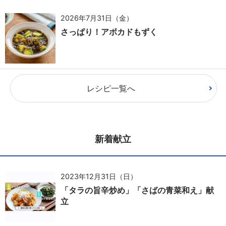
2026年7月31日（金）
さっぱり！アボカドもずく
レシピ一覧へ
新着献立
2023年12月31日（日）
「タラの旨辛炒め」「さばの青菜和え」献
立