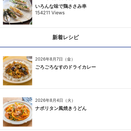
いろんな味で鶏ささみ串
154211 Views
新着レシピ
2026年8月7日（金）
ごろごろなすのドライカレー
2026年8月4日（火）
ナポリタン風焼きうどん