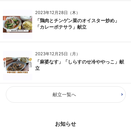
2023年12月28日（木）
「鶏肉とチンゲン菜のオイスター炒め」
「カレーポテサラ」献立
2023年12月25日（月）
「麻婆なす」「しらすのせ冷ややっこ」献
立
献立一覧へ
お知らせ