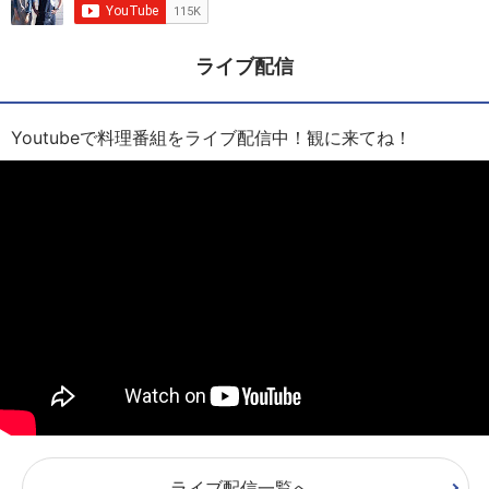
ライブ配信
Youtubeで料理番組をライブ配信中！観に来てね！
ライブ配信一覧へ