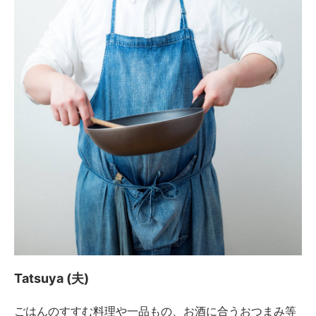
Tatsuya (夫)
ごはんのすすむ料理や一品もの、お酒に合うおつまみ等