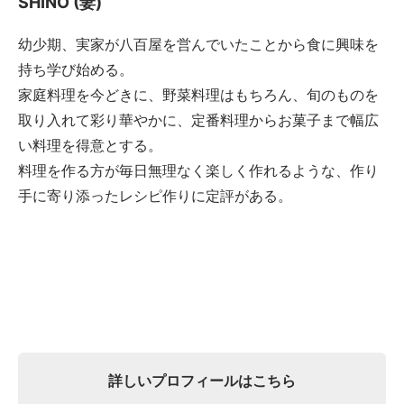
SHINO (妻)
幼少期、実家が八百屋を営んでいたことから食に興味を
持ち学び始める。
家庭料理を今どきに、野菜料理はもちろん、旬のものを
取り入れて彩り華やかに、定番料理からお菓子まで幅広
い料理を得意とする。
料理を作る方が毎日無理なく楽しく作れるような、作り
手に寄り添ったレシピ作りに定評がある。
詳しいプロフィールはこちら