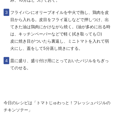
フライパンにオリーブオイルを中火で熱し、鶏肉を皮
目から入れる。皮目をフライ返しなどで押しつけ、出
てきた油は鶏肉にかけながら焼く。(油が多めに出る時
は、キッチンペーパーなどで軽く拭き取っても◎)
皮に焼き目がついたら裏返し、ミニトマトを入れて弱
火にし、蓋をして5分蒸し焼きにする。
皿に盛り、盛り付け用にとっておいたバジルをちぎっ
てのせる。
今日のレシピは「トマトじゅわっと！フレッシュバジルの
チキンソテー」