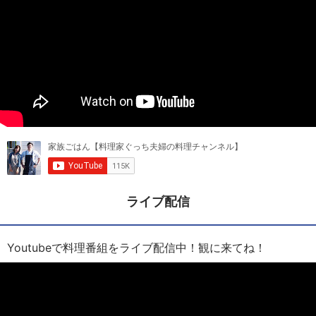
ライブ配信
Youtubeで料理番組をライブ配信中！観に来てね！