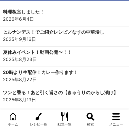
料理教室しました！
2026年6月4日
ヒルナンデス！でご紹介レシピ／なすの中華浸し
2025年9月16日
夏休みイベント！動画公開〜！！
2025年8月23日
20時より生配信！カレー作ります！
2025年8月22日
ツンと香る！あと引く旨さの【きゅうりのからし漬け】
2025年8月19日
久々のラジオ出演！
2025年8月18日
ホーム
レシピ一覧
献立一覧
検索
メニュー