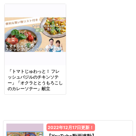
「トマトじゅわっと！ フレ
ッシュバジルのチキンソテ
ー」「オクラととうもろこし
のカレーソテー」献立
2022年12月17日更新！
【YouTube動画連動】