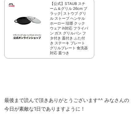
【公式】STAUB スチ
ーム＆グリル 26cm ブ
ラック| ストウブ グリ
ル ストーブ ヘンケル
ホーロー 琺瑯 クック
ウェア ih対応 フライパ
ン ガス グリルパン フ
タ付き 蓋付き ふた付
き ステーキ プレート
グリルプレート 食洗器
対応 蓋つき
最後まで読んで頂きありがとうございます^^ みなさんの
今日が素敵な1日でありますように！