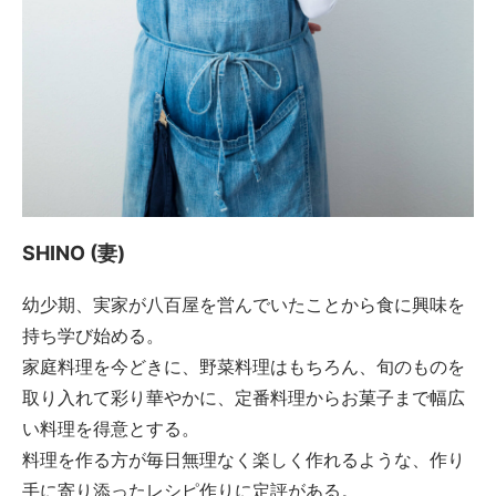
SHINO (妻)
幼少期、実家が八百屋を営んでいたことから食に興味を
持ち学び始める。
家庭料理を今どきに、野菜料理はもちろん、旬のものを
取り入れて彩り華やかに、定番料理からお菓子まで幅広
い料理を得意とする。
料理を作る方が毎日無理なく楽しく作れるような、作り
手に寄り添ったレシピ作りに定評がある。