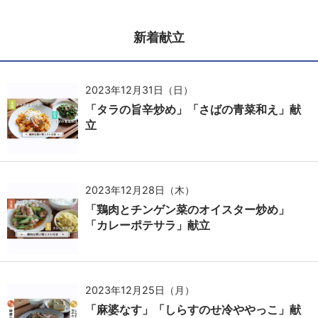
新着献立
2023年12月31日（日）
「タラの旨辛炒め」「さばの青菜和え」献
立
2023年12月28日（木）
「鶏肉とチンゲン菜のオイスター炒め」
「カレーポテサラ」献立
2023年12月25日（月）
「麻婆なす」「しらすのせ冷ややっこ」献