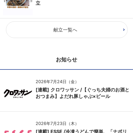
立
献立一覧へ
お知らせ
2026年7月24日（金）
[連載] クロワッサン /【ぐっち夫婦のお酒と
おつまみ】よだれ豚しゃぶ×ビール
2026年7月23日（木）
[連載] ESSE /冷凍うどんで簡単、「ナポリ