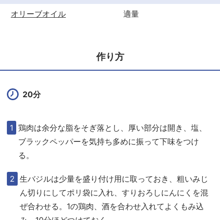
オリーブオイル
適量
作り方
20分
鶏肉は余分な脂をそぎ落とし、厚い部分は開き、塩、
ブラックペッパーを気持ち多めに振って下味をつけ
る。
生バジルは少量を盛り付け用に取っておき、粗いみじ
ん切りにしてポリ袋に入れ、すりおろしにんにくを混
ぜ合わせる。1の鶏肉、酒を合わせ入れてよくもみ込
み、10分ほどつけておく。