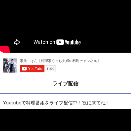
ライブ配信
Youtubeで料理番組をライブ配信中！観に来てね！