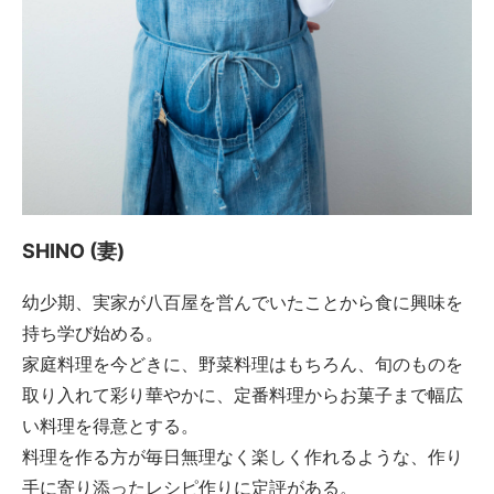
SHINO (妻)
幼少期、実家が八百屋を営んでいたことから食に興味を
持ち学び始める。
家庭料理を今どきに、野菜料理はもちろん、旬のものを
取り入れて彩り華やかに、定番料理からお菓子まで幅広
い料理を得意とする。
料理を作る方が毎日無理なく楽しく作れるような、作り
手に寄り添ったレシピ作りに定評がある。