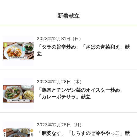
新着献立
2023年12月31日（日）
「タラの旨辛炒め」「さばの青菜和え」献
立
2023年12月28日（木）
「鶏肉とチンゲン菜のオイスター炒め」
「カレーポテサラ」献立
2023年12月25日（月）
「麻婆なす」「しらすのせ冷ややっこ」献