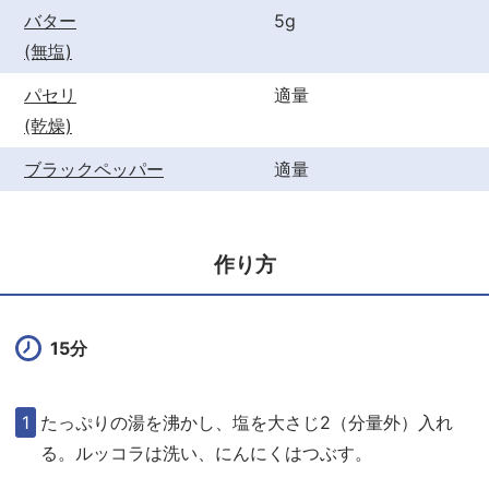
バター
5g
(無塩)
パセリ
適量
(乾燥)
ブラックペッパー
適量
作り方
15分
たっぷりの湯を沸かし、塩を大さじ2（分量外）入れ
る。ルッコラは洗い、にんにくはつぶす。