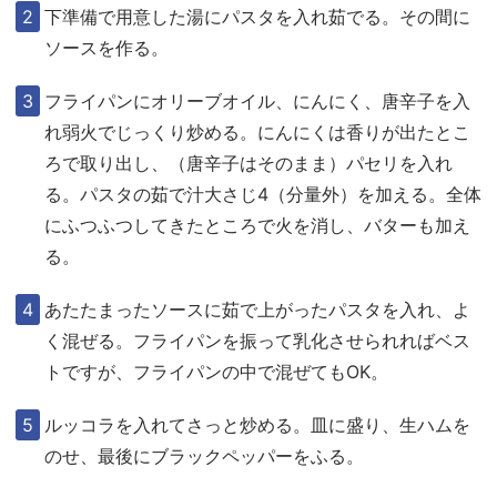
下準備で用意した湯にパスタを入れ茹でる。その間に
ソースを作る。
フライパンにオリーブオイル、にんにく、唐辛子を入
れ弱火でじっくり炒める。にんにくは香りが出たとこ
ろで取り出し、（唐辛子はそのまま）パセリを入れ
る。パスタの茹で汁大さじ4（分量外）を加える。全体
にふつふつしてきたところで火を消し、バターも加え
る。
あたたまったソースに茹で上がったパスタを入れ、よ
く混ぜる。フライパンを振って乳化させられればベス
トですが、フライパンの中で混ぜてもOK。
ルッコラを入れてさっと炒める。皿に盛り、生ハムを
のせ、最後にブラックペッパーをふる。