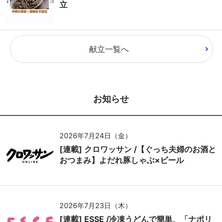
立
献立一覧へ
お知らせ
2026年7月24日（金）
[連載] クロワッサン /【ぐっち夫婦のお酒と
おつまみ】よだれ豚しゃぶ×ビール
2026年7月23日（木）
[連載] ESSE /冷凍うどんで簡単、「ナポリ