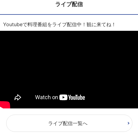
ライブ配信
Youtubeで料理番組をライブ配信中！観に来てね！
ライブ配信一覧へ