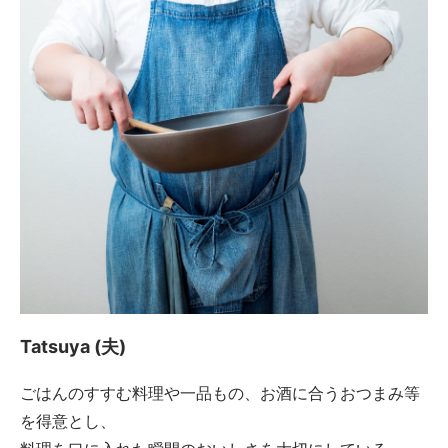
Tatsuya (夫)
ごはんのすすむ料理や一品もの、お酒に合うおつまみ等
を得意とし、