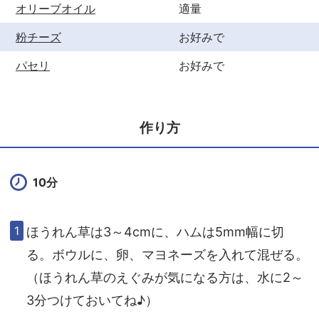
オリーブオイル
適量
粉チーズ
お好みで
パセリ
お好みで
作り方
10分
ほうれん草は3～4cmに、ハムは5mm幅に切
る。ボウルに、卵、マヨネーズを入れて混ぜる。
（ほうれん草のえぐみが気になる方は、水に2～
3分つけておいてね♪）