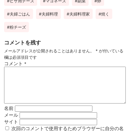
ピザ用チーズ
マヨネーズ
副菜
卵
夫婦ごはん
夫婦料理
夫婦料理家
焼く
粉チーズ
コメントを残す
メールアドレスが公開されることはありません。
*
が付いている
欄は必須項目です
コメント
*
名前
メール
サイト
次回のコメントで使用するためブラウザーに自分の名