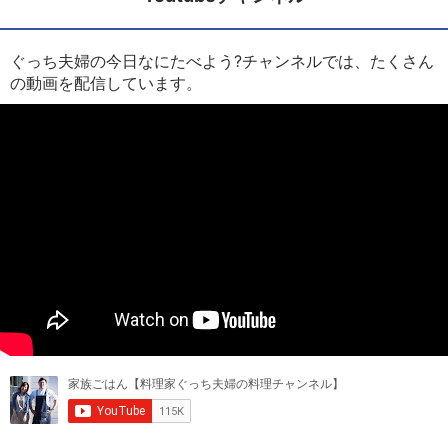
ぐっち夫婦の今日なにたべよう?チャンネルでは、たくさん
の動画を配信しています。