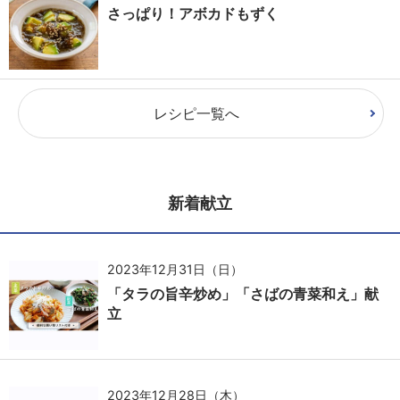
さっぱり！アボカドもずく
レシピ一覧へ
新着献立
2023年12月31日（日）
「タラの旨辛炒め」「さばの青菜和え」献
立
2023年12月28日（木）