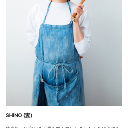
SHINO (妻)