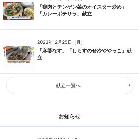
「鶏肉とチンゲン菜のオイスター炒め」
「カレーポテサラ」献立
2023年12月25日（月）
「麻婆なす」「しらすのせ冷ややっこ」献
立
献立一覧へ
お知らせ