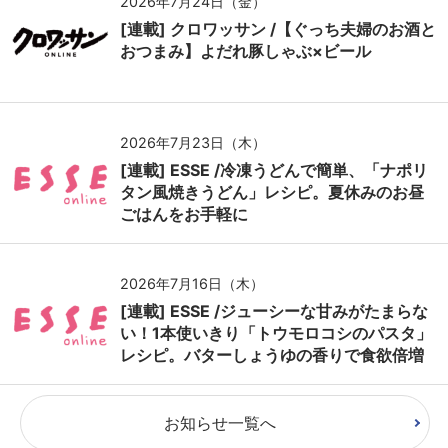
2026年7月24日（金）
[連載] クロワッサン /【ぐっち夫婦のお酒と
おつまみ】よだれ豚しゃぶ×ビール
2026年7月23日（木）
[連載] ESSE /冷凍うどんで簡単、「ナポリ
タン風焼きうどん」レシピ。夏休みのお昼
ごはんをお手軽に
2026年7月16日（木）
[連載] ESSE /ジューシーな甘みがたまらな
い！1本使いきり「トウモロコシのパスタ」
レシピ。バターしょうゆの香りで食欲倍増
お知らせ一覧へ