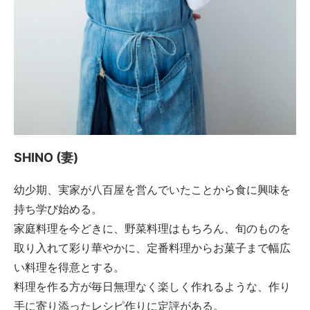
SHINO (妻)
幼少期、実家が八百屋を営んでいたことから食に興味を
持ち学び始める。
家庭料理を今どきに、野菜料理はもちろん、旬のものを
取り入れて彩り華やかに、定番料理からお菓子まで幅広
い料理を得意とする。
料理を作る方が毎日無理なく楽しく作れるような、作り
手に寄り添ったレシピ作りに定評がある。