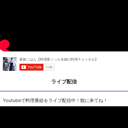
ライブ配信
Youtubeで料理番組をライブ配信中！観に来てね！