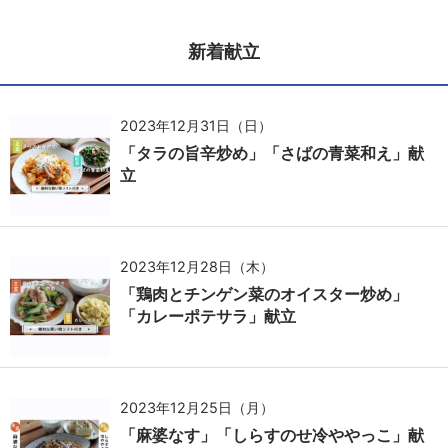
新着献立
2023年12月31日（日）
「タラの旨辛炒め」「さばの青菜和え」献
立
2023年12月28日（木）
「鶏肉とチンゲン菜のオイスター炒め」
「カレーポテサラ」献立
2023年12月25日（月）
「麻婆なす」「しらすのせ冷ややっこ」献