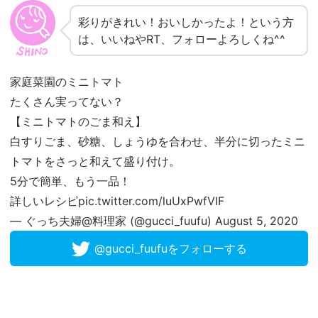
彩りがきれい！おいしかったよ！という方
は、いいねやRT、フォローよろしくね^^
家庭菜園のミニトマト
たくさん実ってない？
【ミニトマトのごま和え】
白すりごま、砂糖、しょうゆを合わせ、半分に切ったミニ
トマトをさっと和えて盛り付け。
5分で簡単、もう一品！
詳しいレシピ
pic.twitter.com/luUxPwfVIF
— ぐっち夫婦@料理家 (@gucci_fuufu)
August 5, 2020
@gucci_fuufuをフォローする