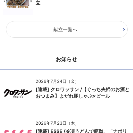
立
献立一覧へ
お知らせ
2026年7月24日（金）
[連載] クロワッサン /【ぐっち夫婦のお酒と
おつまみ】よだれ豚しゃぶ×ビール
2026年7月23日（木）
[連載] ESSE /冷凍うどんで簡単、「ナポリ