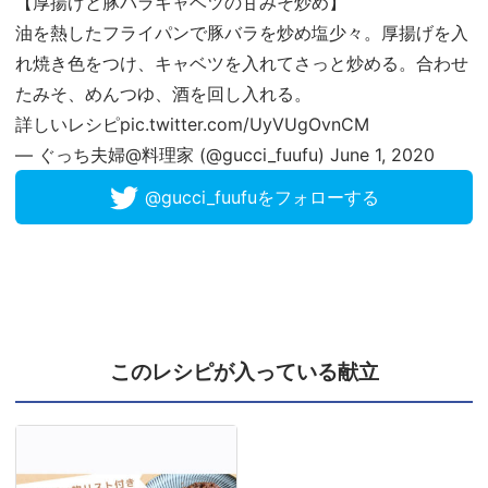
【厚揚げと豚バラキャベツの甘みそ炒め】
油を熱したフライパンで豚バラを炒め塩少々。厚揚げを入
れ焼き色をつけ、キャベツを入れてさっと炒める。合わせ
たみそ、めんつゆ、酒を回し入れる。
詳しいレシピ
pic.twitter.com/UyVUgOvnCM
— ぐっち夫婦@料理家 (@gucci_fuufu)
June 1, 2020
@gucci_fuufuをフォローする
このレシピが入っている献立