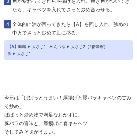
色が変わってきたら厚揚げを入れ、焼き色がついてき
たら、キャベツを入れてさっと炒め合わせる。
全体的に油が回ってきたら【A】を回し入れ、強めの
中火でさっと炒めて皿に盛る。
【A】
味噌
大さじ1
めんつゆ
大さじ2（2倍濃縮）
酒
大さじ1
今日は「ぱぱっとうまい！厚揚げと豚バラキャベツの甘み
そ炒め」
ぱぱっと炒め物で満足なおかずに。
豚バラの旨味と、厚揚げに春キャベツ
そしてみそ味がうまい。