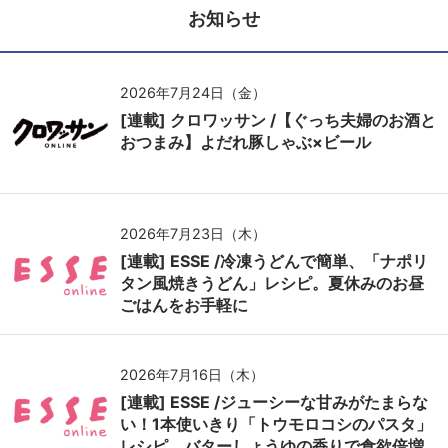
お知らせ
2026年7月24日（金）
[連載] クロワッサン /【ぐっち夫婦のお酒と
おつまみ】よだれ豚しゃぶ×ビール
2026年7月23日（木）
[連載] ESSE /冷凍うどんで簡単、「ナポリ
タン風焼きうどん」レシピ。夏休みのお昼
ごはんをお手軽に
2026年7月16日（木）
[連載] ESSE /ジューシーな甘みがたまらな
い！1本使いきり「トウモロコシのパスタ」
レシピ。バターしょうゆの香りで食欲倍増