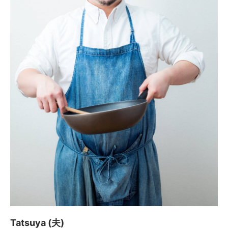
Tatsuya (夫)