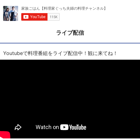
ライブ配信
Youtubeで料理番組をライブ配信中！観に来てね！