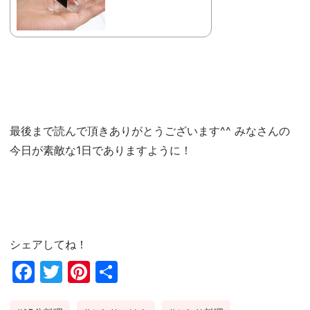
最後まで読んで頂きありがとうございます^^ みなさんの
今日が素敵な1日でありますように！
シェアしてね！
Fac
Twi
Pin
共
ebo
tter
ter
有