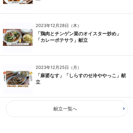
2023年12月28日（木）
「鶏肉とチンゲン菜のオイスター炒め」
「カレーポテサラ」献立
2023年12月25日（月）
「麻婆なす」「しらすのせ冷ややっこ」献
立
献立一覧へ