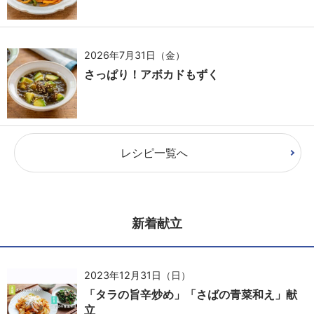
2026年7月31日（金）
さっぱり！アボカドもずく
レシピ一覧へ
新着献立
2023年12月31日（日）
「タラの旨辛炒め」「さばの青菜和え」献
立