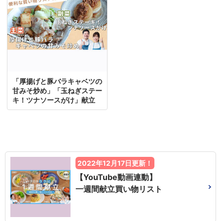
「厚揚げと豚バラキャベツの
甘みそ炒め」「玉ねぎステー
キ！ツナソースがけ」献立
2022年12月17日更新！
【YouTube動画連動】
一週間献立買い物リスト