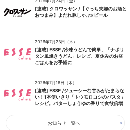
2026年7月24日（金）
[連載] クロワッサン /【ぐっち夫婦のお酒と
おつまみ】よだれ豚しゃぶ×ビール
2026年7月23日（木）
[連載] ESSE /冷凍うどんで簡単、「ナポリ
タン風焼きうどん」レシピ。夏休みのお昼
ごはんをお手軽に
2026年7月16日（木）
[連載] ESSE /ジューシーな甘みがたまらな
い！1本使いきり「トウモロコシのパスタ」
レシピ。バターしょうゆの香りで食欲倍増
お知らせ一覧へ