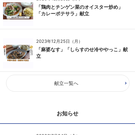
「鶏肉とチンゲン菜のオイスター炒め」
「カレーポテサラ」献立
2023年12月25日（月）
「麻婆なす」「しらすのせ冷ややっこ」献
立
献立一覧へ
お知らせ