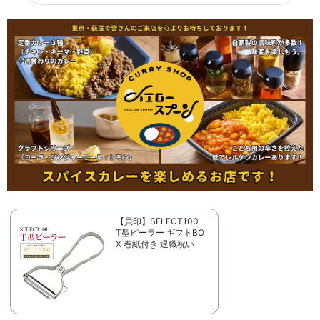
【貝印】SELECT100
T型ピーラー ギフトBO
X 巻紙付き 退職祝い