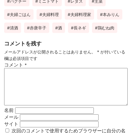
パクチー
ミニトマト
レタス
主菜
夫婦ごはん
夫婦料理
夫婦料理家
本みりん
清酒
赤唐辛子
酒
長ネギ
鶏むね肉
コメントを残す
メールアドレスが公開されることはありません。
*
が付いている
欄は必須項目です
コメント
*
名前
メール
サイト
次回のコメントで使用するためブラウザーに自分の名