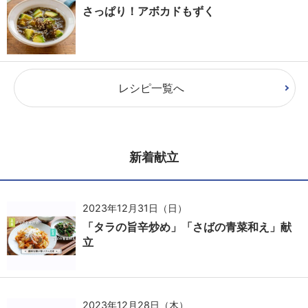
さっぱり！アボカドもずく
レシピ一覧へ
新着献立
2023年12月31日（日）
「タラの旨辛炒め」「さばの青菜和え」献
立
2023年12月28日（木）