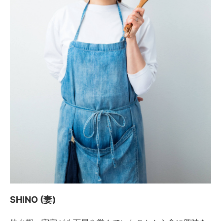
SHINO (妻)