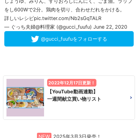
しょうゆ、みりん、すりおろしにんにく、ごま油。ラップ
をし600Wで2分。鶏肉を切り、合わせだれをかける。
詳しいレシピ
pic.twitter.com/Nb2sGqTALR
— ぐっち夫婦@料理家 (@gucci_fuufu)
June 22, 2020
@gucci_fuufuをフォローする
2022年12月17日更新！
【YouTube動画連動】
一週間献立買い物リスト
NEW
2025年3月3日発売！