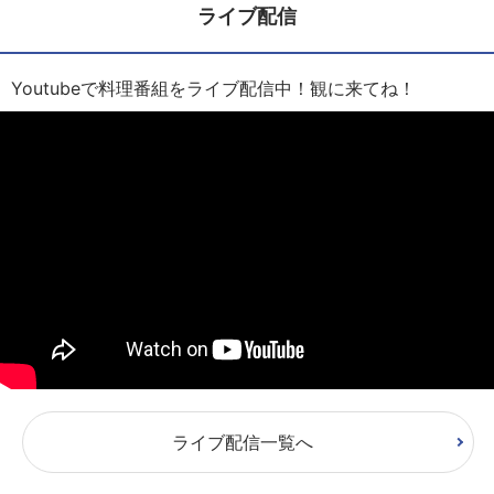
ライブ配信
Youtubeで料理番組をライブ配信中！観に来てね！
ライブ配信一覧へ