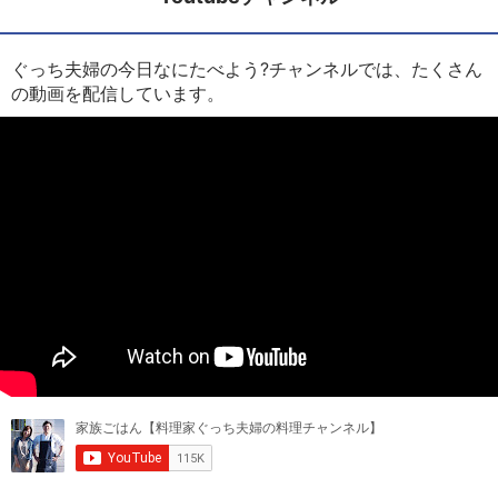
ぐっち夫婦の今日なにたべよう?チャンネルでは、たくさん
の動画を配信しています。