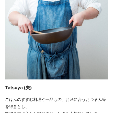
Tatsuya (夫)
ごはんのすすむ料理や一品もの、お酒に合うおつまみ等
を得意とし、