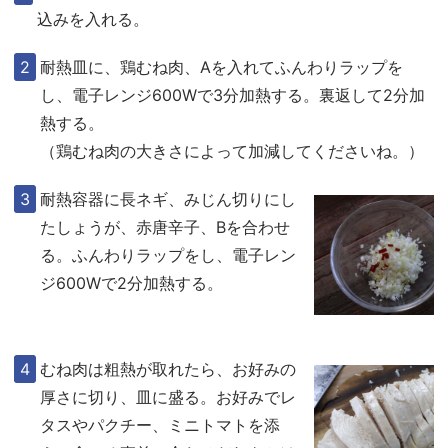
込みを入れる。
耐熱皿に、鶏むね肉、Aを入れてふんわりラップを
し、電子レンジ600Wで3分加熱する。裏返して2分加
熱する。
（鶏むね肉の大きさによって加減してくださいね。）
耐熱容器に長ネギ、みじん切りにし
たしょうが、赤唐辛子、Bを合わせ
る。ふんわりラップをし、電子レン
ジ600Wで2分加熱する。
むね肉は粗熱が取れたら、お好みの
厚さに切り、皿に盛る。お好みでレ
タスやパクチー、ミニトマトを添