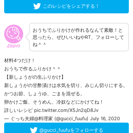
このレシピをシェアする！
おうちでふりかけが作れるなんて素敵！と
思ったら、ぜひいいねやRT、フォローして
ね＾＾
材料4つだけ！
おうちで作るふりかけ＾＾
【新しょうがの生ふりかけ】
新しょうがの甘酢漬けは水気を切り、みじん切りにする。
かつお節、しょうゆ、ごまを混ぜる。
卵かけご飯、そうめん、冷奴などにかけてね！
詳しいレシピ
pic.twitter.com/X5Jn2qD8Jv
— ぐっち夫婦@料理家 (@gucci_fuufu)
July 16, 2020
@gucci_fuufuをフォローする