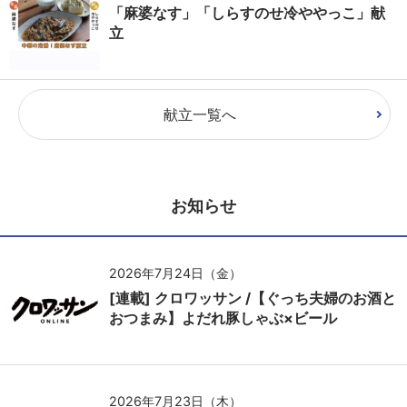
「麻婆なす」「しらすのせ冷ややっこ」献
立
献立一覧へ
お知らせ
2026年7月24日（金）
[連載] クロワッサン /【ぐっち夫婦のお酒と
おつまみ】よだれ豚しゃぶ×ビール
2026年7月23日（木）