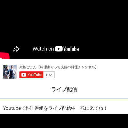
ライブ配信
Youtubeで料理番組をライブ配信中！観に来てね！