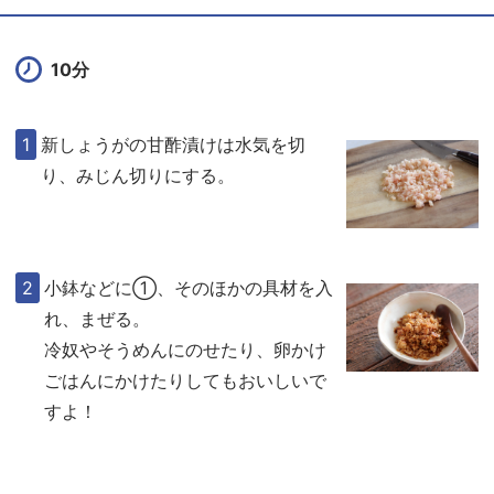
10分
新しょうがの甘酢漬けは水気を切
り、みじん切りにする。
小鉢などに①、そのほかの具材を入
れ、まぜる。
冷奴やそうめんにのせたり、卵かけ
ごはんにかけたりしてもおいしいで
すよ！