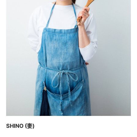
SHINO (妻)