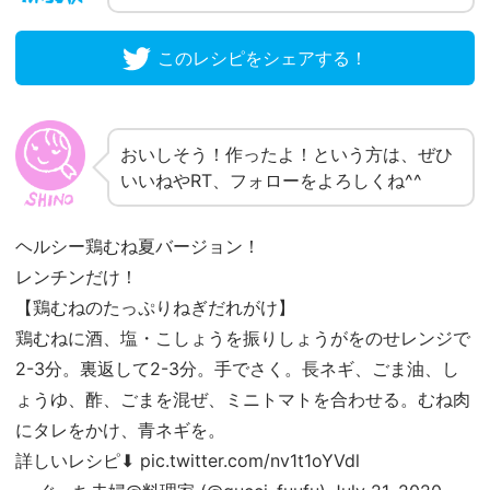
このレシピをシェアする！
おいしそう！作ったよ！という方は、ぜひ
いいねやRT、フォローをよろしくね^^
ヘルシー鶏むね夏バージョン！
レンチンだけ！
【鶏むねのたっぷりねぎだれがけ】
鶏むねに酒、塩・こしょうを振りしょうがをのせレンジで
2-3分。裏返して2-3分。手でさく。長ネギ、ごま油、し
ょうゆ、酢、ごまを混ぜ、ミニトマトを合わせる。むね肉
にタレをかけ、青ネギを。
詳しいレシピ⬇︎
pic.twitter.com/nv1t1oYVdl