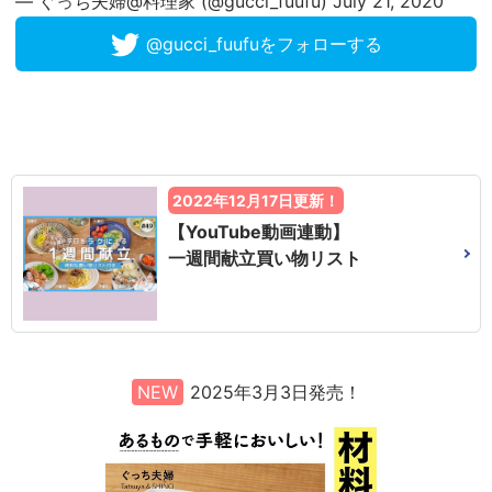
— ぐっち夫婦@料理家 (@gucci_fuufu)
July 21, 2020
@gucci_fuufuをフォローする
2022年12月17日更新！
【YouTube動画連動】
一週間献立買い物リスト
NEW
2025年3月3日発売！