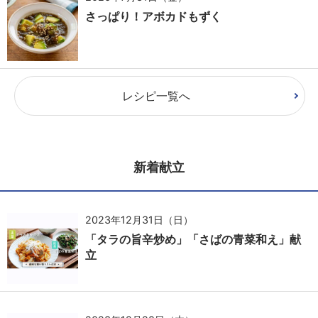
さっぱり！アボカドもずく
レシピ一覧へ
新着献立
2023年12月31日（日）
「タラの旨辛炒め」「さばの青菜和え」献
立