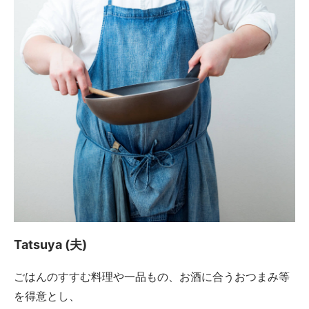
Tatsuya (夫)
ごはんのすすむ料理や一品もの、お酒に合うおつまみ等
を得意とし、