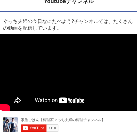
Youtubeチャンネル
ぐっち夫婦の今日なにたべよう?チャンネルでは、たくさん
の動画を配信しています。