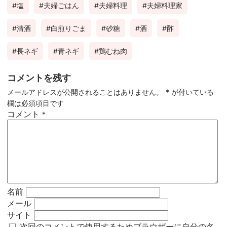
塩
夫婦ごはん
夫婦料理
夫婦料理家
清酒
白煎りごま
砂糖
酒
酢
長ネギ
青ネギ
鶏むね肉
コメントを残す
メールアドレスが公開されることはありません。
*
が付いている
欄は必須項目です
コメント
*
名前
メール
サイト
次回のコメントで使用するためブラウザーに自分の名