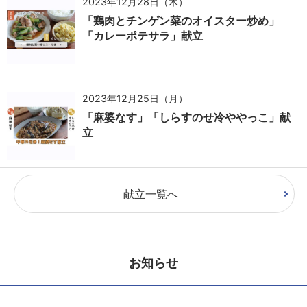
2023年12月28日（木）
「鶏肉とチンゲン菜のオイスター炒め」
「カレーポテサラ」献立
2023年12月25日（月）
「麻婆なす」「しらすのせ冷ややっこ」献
立
献立一覧へ
お知らせ