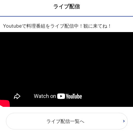
ライブ配信
Youtubeで料理番組をライブ配信中！観に来てね！
ライブ配信一覧へ