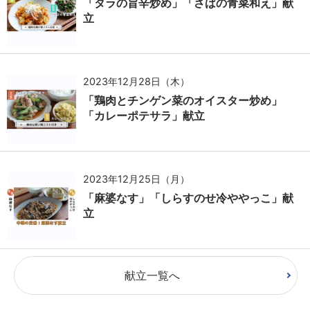
「タラの旨辛炒め」「さばの青菜和え」献
立
2023年12月28日（木）
「鶏肉とチンゲン菜のオイスター炒め」
「カレーポテサラ」献立
2023年12月25日（月）
「麻婆なす」「しらすのせ冷ややっこ」献
立
献立一覧へ