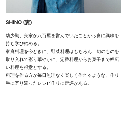
SHINO (妻)
幼少期、実家が八百屋を営んでいたことから食に興味を
持ち学び始める。
家庭料理を今どきに、野菜料理はもちろん、旬のものを
取り入れて彩り華やかに、定番料理からお菓子まで幅広
い料理を得意とする。
料理を作る方が毎日無理なく楽しく作れるような、作り
手に寄り添ったレシピ作りに定評がある。