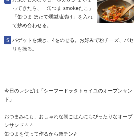
ってきたら、「缶つま smokeたこ」
「缶つま ほたて燻製油漬け」を入れ
て炒め合わせる。
バゲットを焼き、4をのせる。お好みで粉チーズ、パセ
リを振る。
今日のレシピは「シーフードラタトゥイユのオープンサン
ド」
おつまみにも、おしゃれな朝ごはんにもぴったりなオープ
ンサンド＾＾
缶つまを使って作るから楽チン♪