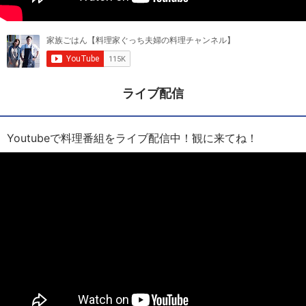
ライブ配信
Youtubeで料理番組をライブ配信中！観に来てね！