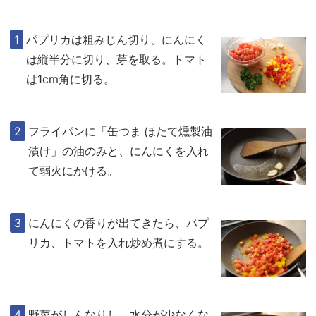
パプリカは粗みじん切り、にんにく
は縦半分に切り、芽を取る。トマト
は1cm角に切る。
フライパンに「缶つま ほたて燻製油
漬け」の油のみと、にんにくを入れ
て弱火にかける。
にんにくの香りが出てきたら、パプ
リカ、トマトを入れ炒め煮にする。
野菜がしんなりし、水分が少なくな