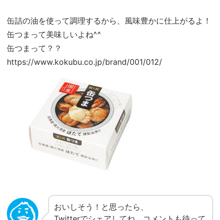
缶詰の油を使って調理するから、風味豊かに仕上がるよ！
缶つまって美味しいよね^^
缶つまって？？
https://www.kokubu.co.jp/brand/001/012/
おいしそう！と思ったら、
Twitterでシェアしてね。コメントも待って