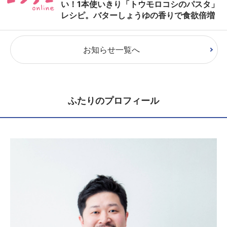
い！1本使いきり「トウモロコシのパスタ」
レシピ。バターしょうゆの香りで食欲倍増
お知らせ一覧へ
ふたりのプロフィール