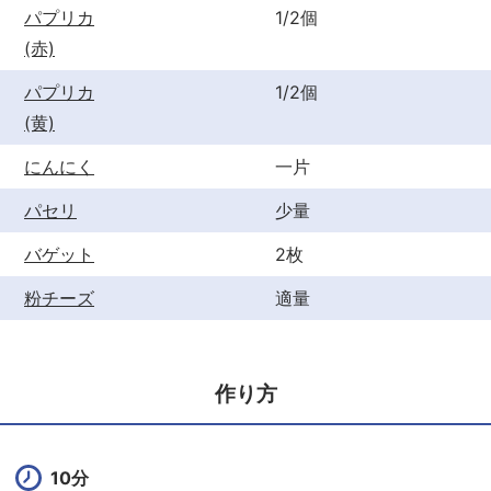
パプリカ
1/2個
(赤)
パプリカ
1/2個
(黄)
にんにく
一片
パセリ
少量
バゲット
2枚
粉チーズ
適量
作り方
10分