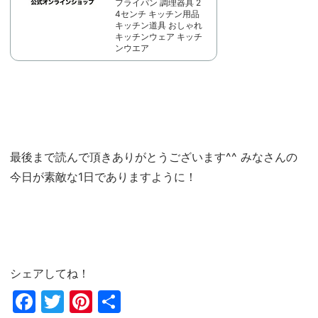
フライパン 調理器具 2
4センチ キッチン用品
キッチン道具 おしゃれ
キッチンウェア キッチ
ンウエア
最後まで読んで頂きありがとうございます^^ みなさんの
今日が素敵な1日でありますように！
シェアしてね！
Fac
Twi
Pin
共