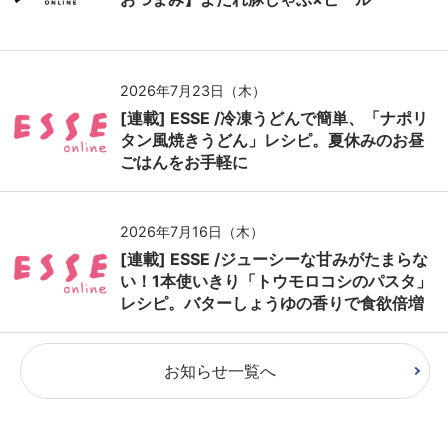
2026年7月23日（木）
[連載] ESSE /冷凍うどんで簡単、「ナポリ
タン風焼きうどん」レシピ。夏休みのお昼
ごはんをお手軽に
2026年7月16日（木）
[連載] ESSE /ジューシーな甘みがたまらな
い！1本使いきり「トウモロコシのパスタ」
レシピ。バターしょうゆの香りで食欲倍増
お知らせ一覧へ