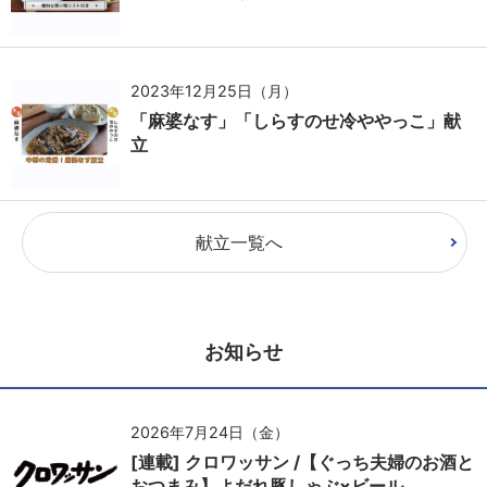
2023年12月25日（月）
「麻婆なす」「しらすのせ冷ややっこ」献
立
献立一覧へ
お知らせ
2026年7月24日（金）
[連載] クロワッサン /【ぐっち夫婦のお酒と
おつまみ】よだれ豚しゃぶ×ビール