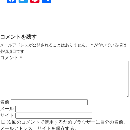
ebo
tter
ter
有
ok
est
コメントを残す
メールアドレスが公開されることはありません。
*
が付いている欄は
必須項目です
コメント
*
名前
メール
サイト
次回のコメントで使用するためブラウザーに自分の名前、
メールアドレス、サイトを保存する。