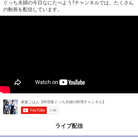
ぐっち夫婦の今日なにたべよう?チャンネルでは、たくさん
の動画を配信しています。
ライブ配信