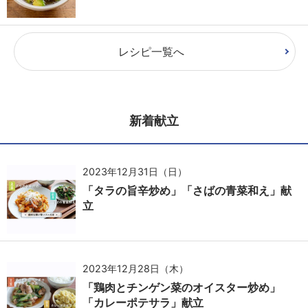
レシピ一覧へ
新着献立
2023年12月31日（日）
「タラの旨辛炒め」「さばの青菜和え」献
立
2023年12月28日（木）
「鶏肉とチンゲン菜のオイスター炒め」
「カレーポテサラ」献立