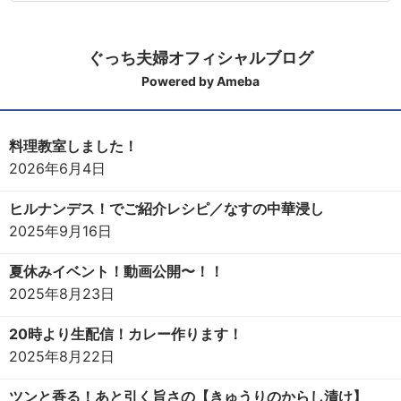
ぐっち夫婦オフィシャルブログ
Powered by Ameba
料理教室しました！
2026年6月4日
ヒルナンデス！でご紹介レシピ／なすの中華浸し
2025年9月16日
夏休みイベント！動画公開〜！！
2025年8月23日
20時より生配信！カレー作ります！
2025年8月22日
ツンと香る！あと引く旨さの【きゅうりのからし漬け】