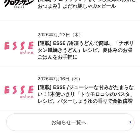
おつまみ】よだれ豚しゃぶ×ビール
2026年7月23日（木）
[連載] ESSE /冷凍うどんで簡単、「ナポリ
タン風焼きうどん」レシピ。夏休みのお昼
ごはんをお手軽に
2026年7月16日（木）
[連載] ESSE /ジューシーな甘みがたまらな
い！1本使いきり「トウモロコシのパスタ」
レシピ。バターしょうゆの香りで食欲倍増
お知らせ一覧へ