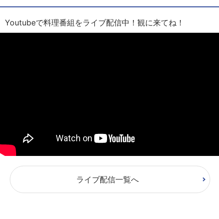
Youtubeで料理番組をライブ配信中！観に来てね！
ライブ配信一覧へ