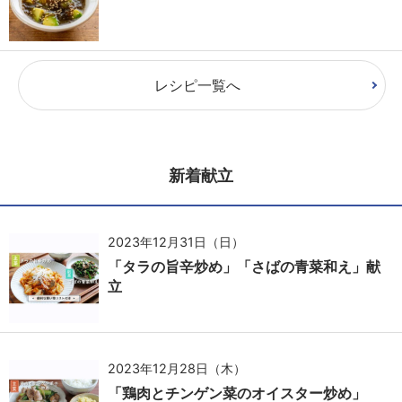
レシピ一覧へ
新着献立
2023年12月31日（日）
「タラの旨辛炒め」「さばの青菜和え」献
立
2023年12月28日（木）
「鶏肉とチンゲン菜のオイスター炒め」