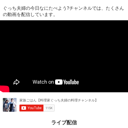
ぐっち夫婦の今日なにたべよう?チャンネルでは、たくさん
の動画を配信しています。
ライブ配信