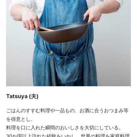
Tatsuya (夫)
ごはんのすすむ料理や一品もの、お酒に合うおつまみ等
を得意とし、
料理を口に入れた瞬間のおいしさを大切にしている。
30か国以上訪れた経験をいかし、世界の料理を家庭料理