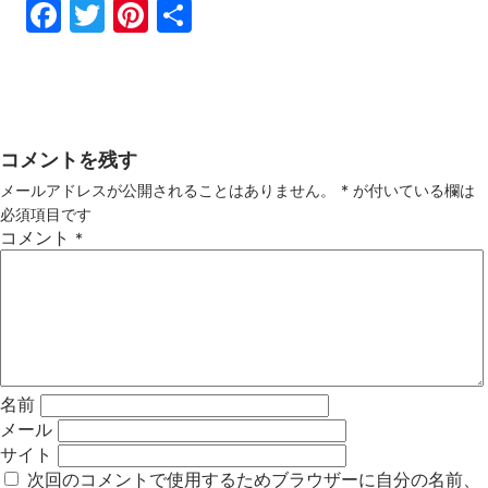
Fac
Twi
Pin
共
ebo
tter
ter
有
ok
est
コメントを残す
メールアドレスが公開されることはありません。
*
が付いている欄は
必須項目です
コメント
*
名前
メール
サイト
次回のコメントで使用するためブラウザーに自分の名前、