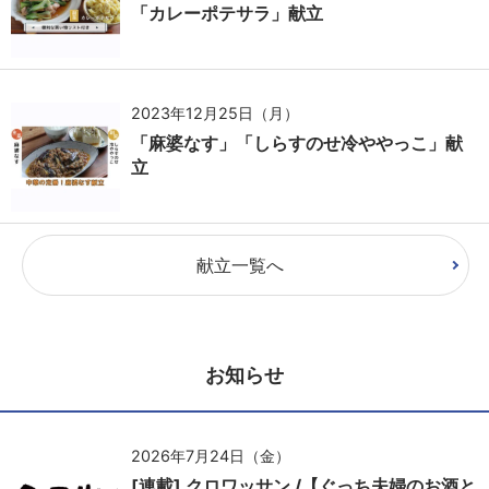
「カレーポテサラ」献立
2023年12月25日（月）
「麻婆なす」「しらすのせ冷ややっこ」献
立
献立一覧へ
お知らせ
2026年7月24日（金）
[連載] クロワッサン /【ぐっち夫婦のお酒と