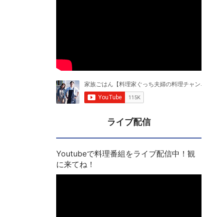
ライブ配信
Youtubeで料理番組をライブ配信中！観
に来てね！