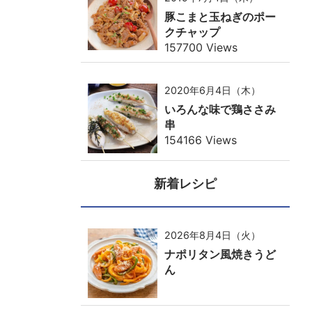
豚こまと玉ねぎのポー
クチャップ
157700 Views
2020年6月4日（木）
いろんな味で鶏ささみ
串
154166 Views
新着レシピ
2026年8月4日（火）
ナポリタン風焼きうど
ん