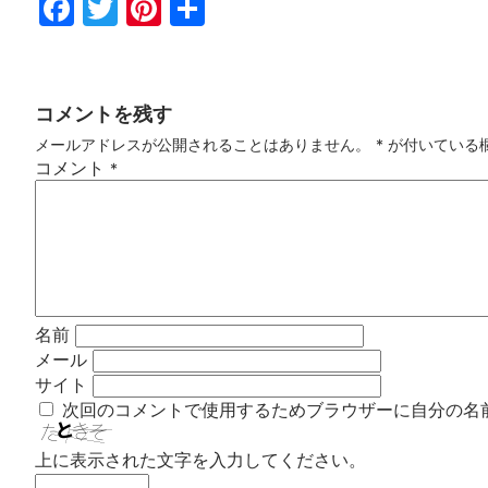
Fac
Twi
Pin
共
ebo
tter
ter
有
ok
est
コメントを残す
メールアドレスが公開されることはありません。
*
が付いている
コメント
*
名前
メール
サイト
次回のコメントで使用するためブラウザーに自分の名
上に表示された文字を入力してください。