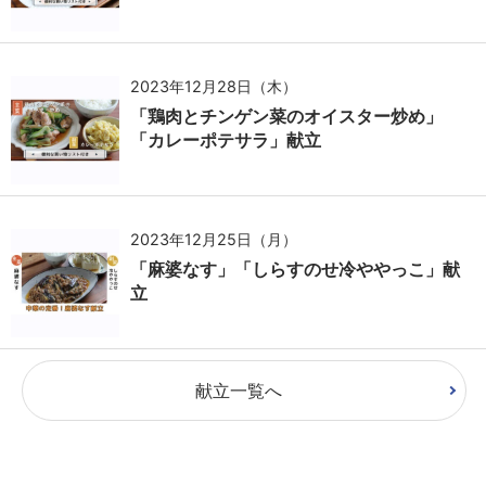
2023年12月28日（木）
「鶏肉とチンゲン菜のオイスター炒め」
「カレーポテサラ」献立
2023年12月25日（月）
「麻婆なす」「しらすのせ冷ややっこ」献
立
献立一覧へ