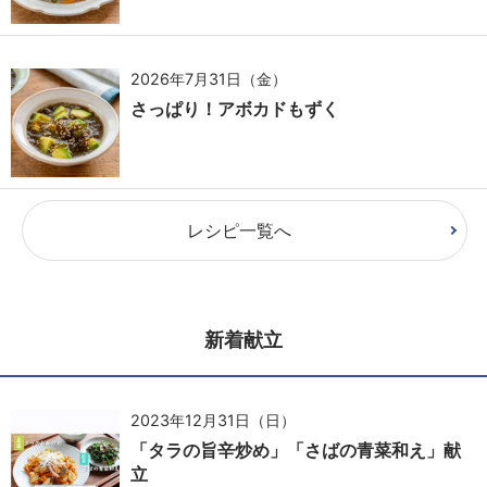
2026年7月31日（金）
さっぱり！アボカドもずく
レシピ一覧へ
新着献立
2023年12月31日（日）
「タラの旨辛炒め」「さばの青菜和え」献
立