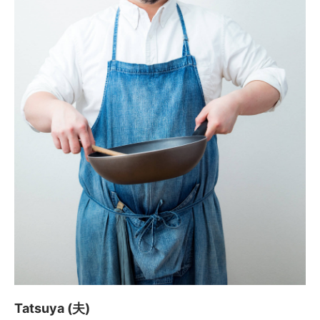
Tatsuya (夫)