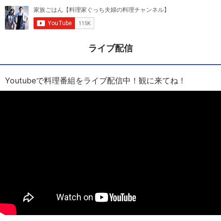
ライブ配信
Youtubeで料理番組をライブ配信中！観に来てね！