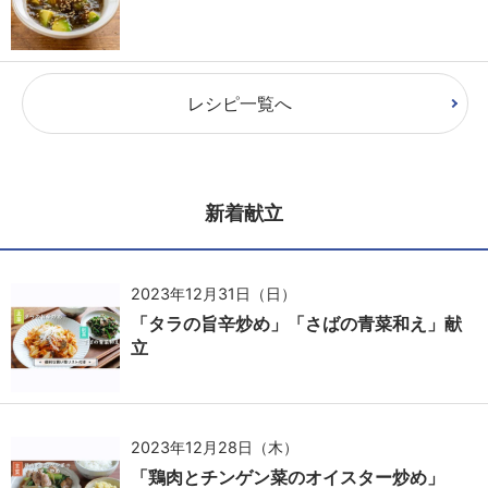
レシピ一覧へ
新着献立
2023年12月31日（日）
「タラの旨辛炒め」「さばの青菜和え」献
立
2023年12月28日（木）
「鶏肉とチンゲン菜のオイスター炒め」