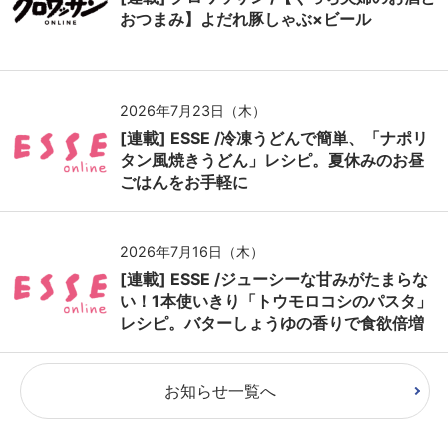
おつまみ】よだれ豚しゃぶ×ビール
2026年7月23日（木）
[連載] ESSE /冷凍うどんで簡単、「ナポリ
タン風焼きうどん」レシピ。夏休みのお昼
ごはんをお手軽に
2026年7月16日（木）
[連載] ESSE /ジューシーな甘みがたまらな
い！1本使いきり「トウモロコシのパスタ」
レシピ。バターしょうゆの香りで食欲倍増
お知らせ一覧へ