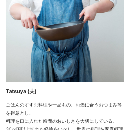
Tatsuya (夫)
ごはんのすすむ料理や一品もの、お酒に合うおつまみ等
を得意とし、
料理を口に入れた瞬間のおいしさを大切にしている。
30か国以上訪れた経験をいかし、世界の料理を家庭料理