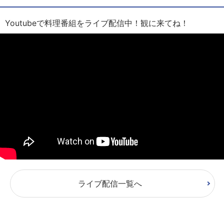
Youtubeで料理番組をライブ配信中！観に来てね！
ライブ配信一覧へ