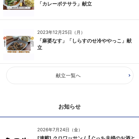
「カレーポテサラ」献立
2023年12月25日（月）
「麻婆なす」「しらすのせ冷ややっこ」献
立
献立一覧へ
お知らせ
2026年7月24日（金）
[連載] クロワッサン /【ぐっち夫婦のお酒と