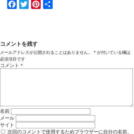
Fac
Twi
Pin
共
ebo
tter
ter
有
ok
est
コメントを残す
メールアドレスが公開されることはありません。
*
が付いている欄は
必須項目です
コメント
*
名前
メール
サイト
次回のコメントで使用するためブラウザーに自分の名前、