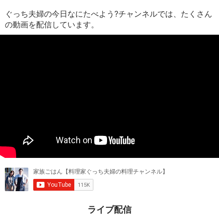
ぐっち夫婦の今日なにたべよう?チャンネルでは、たくさん
の動画を配信しています。
ライブ配信