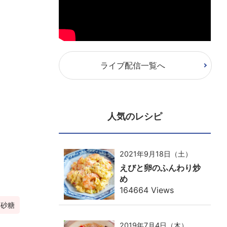
ライブ配信一覧へ
人気のレシピ
2021年9月18日（土）
えびと卵のふんわり炒
め
164664 Views
氷砂糖
2019年7月4日（木）