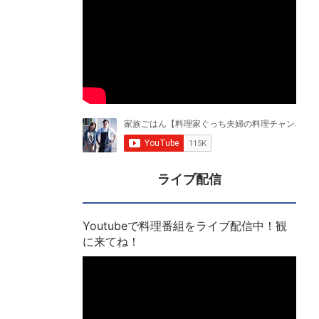
ライブ配信
Youtubeで料理番組をライブ配信中！観
に来てね！