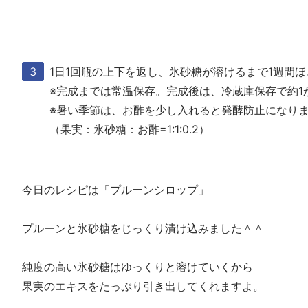
1日1回瓶の上下を返し、氷砂糖が溶けるまで1週間
※完成までは常温保存。完成後は、冷蔵庫保存で約1
※暑い季節は、お酢を少し入れると発酵防止になり
（果実：氷砂糖：お酢=1:1:0.2）
今日のレシピは「プルーンシロップ」
プルーンと氷砂糖をじっくり漬け込みました＾＾
純度の高い氷砂糖はゆっくりと溶けていくから
果実のエキスをたっぷり引き出してくれますよ。