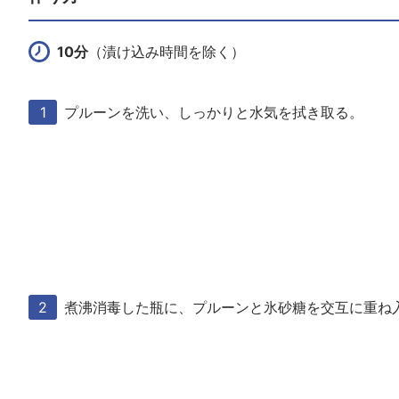
10分
（漬け込み時間を除く）
プルーンを洗い、しっかりと水気を拭き取る。
煮沸消毒した瓶に、プルーンと氷砂糖を交互に重ね