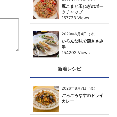
豚こまと玉ねぎのポー
クチャップ
157733 Views
2020年6月4日（木）
いろんな味で鶏ささみ
串
154202 Views
新着レシピ
2026年8月7日（金）
ごろごろなすのドライ
カレー