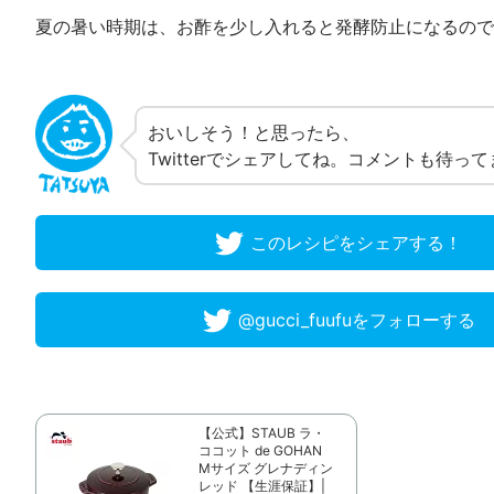
夏の暑い時期は、お酢を少し入れると発酵防止になるので
おいしそう！と思ったら、
Twitterでシェアしてね。コメントも待っ
このレシピをシェアする！
@gucci_fuufuをフォローする
【公式】STAUB ラ・
ココット de GOHAN
Mサイズ グレナディン
レッド 【生涯保証】|