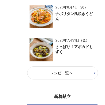
2026年8月4日（火）
ナポリタン風焼きうど
ん
2026年7月31日（金）
さっぱり！アボカドも
ずく
レシピ一覧へ
新着献立