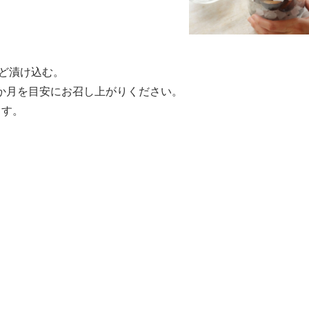
ほど漬け込む。
か月を目安にお召し上がりください。
ます。