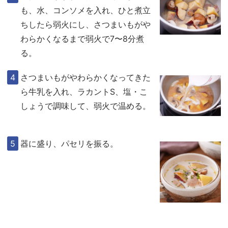
も、水、コンソメを入れ、ひと煮立
ちしたら弱火にし、さつまいもがや
わらかくなるまで弱火で7〜8分煮
る。
さつまいもがやわらかくなってきた
ら牛乳を入れ、ラカントS、塩・こ
しょうで調味して、弱火で温める。
器に盛り、パセリを振る。