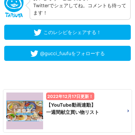
Twitterでシェアしてね。コメントも待って
ます！
このレシピをシェアする！
@gucci_fuufuをフォローする
2022年12月17日更新！
【YouTube動画連動】
一週間献立買い物リスト