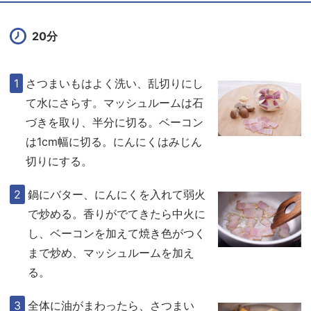
20分
さつまいもはよく洗い、乱切りにし
て水にさらす。マッシュルームは石
づきを取り、半分に切る。ベーコン
は1cm幅に切る。にんにくはみじん
切りにする。
鍋にバター、にんにくを入れて弱火
で炒める。香りがでてきたら中火に
し、ベーコンを加えて焼き色がつく
まで炒め、マッシュルームを加え
る。
全体に油がまわったら、さつまい