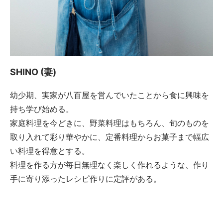
SHINO (妻)
幼少期、実家が八百屋を営んでいたことから食に興味を
持ち学び始める。
家庭料理を今どきに、野菜料理はもちろん、旬のものを
取り入れて彩り華やかに、定番料理からお菓子まで幅広
い料理を得意とする。
料理を作る方が毎日無理なく楽しく作れるような、作り
手に寄り添ったレシピ作りに定評がある。