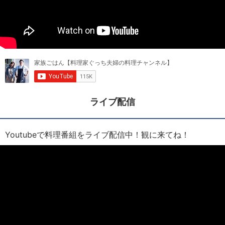
ライブ配信
Youtubeで料理番組をライブ配信中！観に来てね！