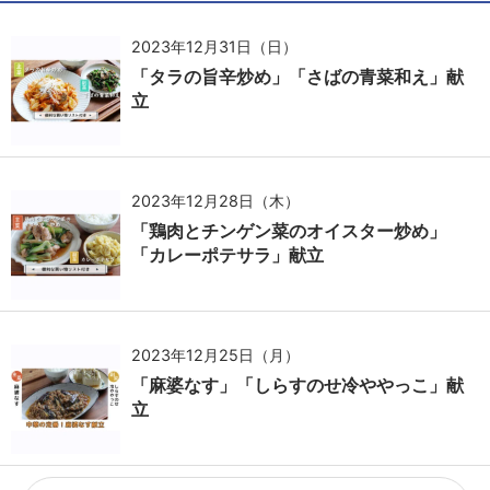
2023年12月31日（日）
「タラの旨辛炒め」「さばの青菜和え」献
立
2023年12月28日（木）
「鶏肉とチンゲン菜のオイスター炒め」
「カレーポテサラ」献立
2023年12月25日（月）
「麻婆なす」「しらすのせ冷ややっこ」献
立