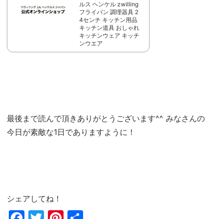
ルス ヘンケル zwilling
フライパン 調理器具 2
4センチ キッチン用品
キッチン道具 おしゃれ
キッチンウェア キッチ
ンウエア
最後まで読んで頂きありがとうございます^^ みなさんの
今日が素敵な1日でありますように！
シェアしてね！
Fac
Twi
Pin
共