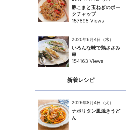
豚こまと玉ねぎのポー
クチャップ
157695 Views
2020年6月4日（木）
いろんな味で鶏ささみ
串
154163 Views
新着レシピ
2026年8月4日（火）
ナポリタン風焼きうど
ん