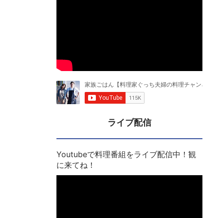
ライブ配信
Youtubeで料理番組をライブ配信中！観
に来てね！