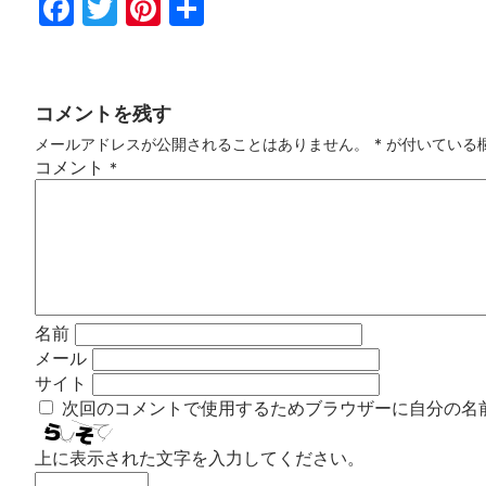
Fac
Twi
Pin
共
ebo
tter
ter
有
ok
est
コメントを残す
メールアドレスが公開されることはありません。
*
が付いている
コメント
*
名前
メール
サイト
次回のコメントで使用するためブラウザーに自分の名
上に表示された文字を入力してください。