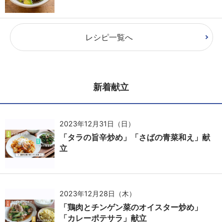
レシピ一覧へ
新着献立
2023年12月31日（日）
「タラの旨辛炒め」「さばの青菜和え」献
立
2023年12月28日（木）
「鶏肉とチンゲン菜のオイスター炒め」
「カレーポテサラ」献立