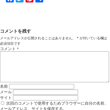
ebo
tter
ter
有
ok
est
コメントを残す
メールアドレスが公開されることはありません。
*
が付いている欄は
必須項目です
コメント
*
名前
メール
サイト
次回のコメントで使用するためブラウザーに自分の名前、
メールアドレス、サイトを保存する。