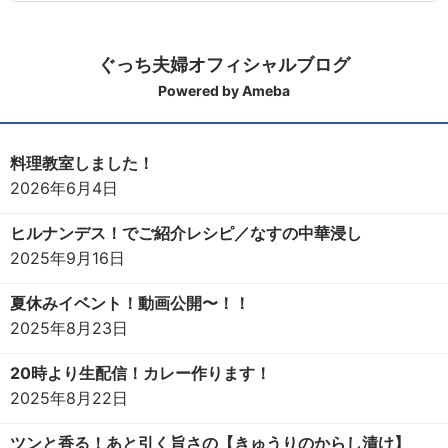
ぐっち夫婦オフィシャルブログ
Powered by Ameba
料理教室しました！
2026年6月4日
ヒルナンデス！でご紹介レシピ／なすの中華浸し
2025年9月16日
夏休みイベント！動画公開〜！！
2025年8月23日
20時より生配信！カレー作ります！
2025年8月22日
ツンと香る！あと引く旨さの【きゅうりのからし漬け】