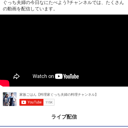
ぐっち夫婦の今日なにたべよう?チャンネルでは、たくさん
の動画を配信しています。
ライブ配信