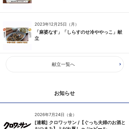
2023年12月25日（月）
「麻婆なす」「しらすのせ冷ややっこ」献
立
献立一覧へ
お知らせ
2026年7月24日（金）
[連載] クロワッサン /【ぐっち夫婦のお酒と
おつまみ】よだれ豚しゃぶ×ビール