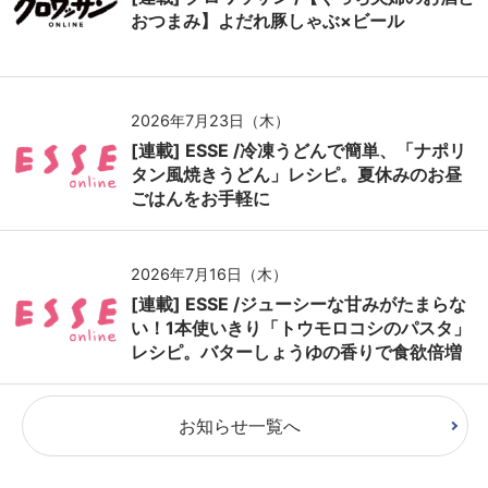
おつまみ】よだれ豚しゃぶ×ビール
2026年7月23日（木）
[連載] ESSE /冷凍うどんで簡単、「ナポリ
タン風焼きうどん」レシピ。夏休みのお昼
ごはんをお手軽に
2026年7月16日（木）
[連載] ESSE /ジューシーな甘みがたまらな
い！1本使いきり「トウモロコシのパスタ」
レシピ。バターしょうゆの香りで食欲倍増
お知らせ一覧へ