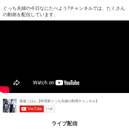
ぐっち夫婦の今日なにたべよう?チャンネルでは、たくさん
の動画を配信しています。
ライブ配信