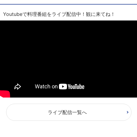
Youtubeで料理番組をライブ配信中！観に来てね！
ライブ配信一覧へ