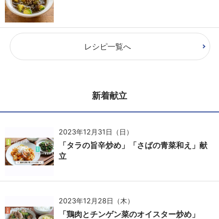
レシピ一覧へ
新着献立
2023年12月31日（日）
「タラの旨辛炒め」「さばの青菜和え」献
立
2023年12月28日（木）
「鶏肉とチンゲン菜のオイスター炒め」