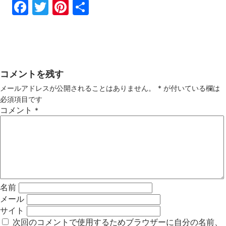
Fac
Twi
Pin
共
ebo
tter
ter
有
ok
est
コメントを残す
メールアドレスが公開されることはありません。
*
が付いている欄は
必須項目です
コメント
*
名前
メール
サイト
次回のコメントで使用するためブラウザーに自分の名前、