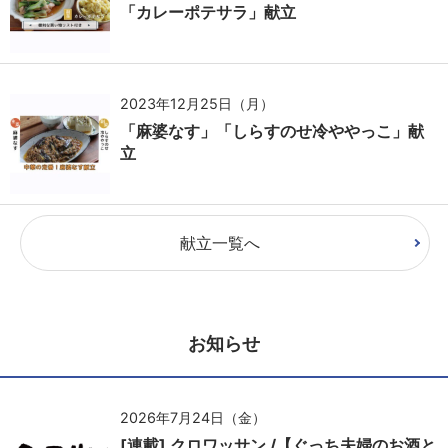
「カレーポテサラ」献立
2023年12月25日（月）
「麻婆なす」「しらすのせ冷ややっこ」献
立
献立一覧へ
お知らせ
2026年7月24日（金）
[連載] クロワッサン /【ぐっち夫婦のお酒と