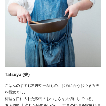
Tatsuya (夫)
ごはんのすすむ料理や一品もの、お酒に合うおつまみ等
を得意とし、
料理を口に入れた瞬間のおいしさを大切にしている。
30か国以上訪れた経験をいかし、世界の料理を家庭料理