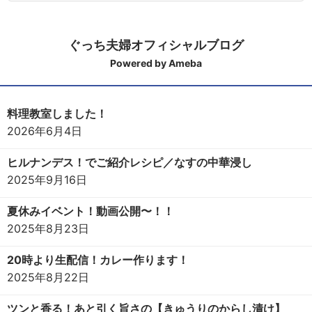
ぐっち夫婦オフィシャルブログ
Powered by Ameba
料理教室しました！
2026年6月4日
ヒルナンデス！でご紹介レシピ／なすの中華浸し
2025年9月16日
夏休みイベント！動画公開〜！！
2025年8月23日
20時より生配信！カレー作ります！
2025年8月22日
ツンと香る！あと引く旨さの【きゅうりのからし漬け】