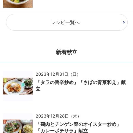
レシピ一覧へ
新着献立
2023年12月31日（日）
「タラの旨辛炒め」「さばの青菜和え」献
立
2023年12月28日（木）
「鶏肉とチンゲン菜のオイスター炒め」
「カレーポテサラ」献立