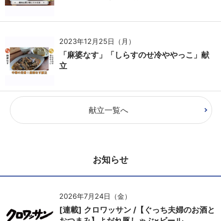
2023年12月25日（月）
「麻婆なす」「しらすのせ冷ややっこ」献
立
献立一覧へ
お知らせ
2026年7月24日（金）
[連載] クロワッサン /【ぐっち夫婦のお酒と
おつまみ】よだれ豚しゃぶ×ビール