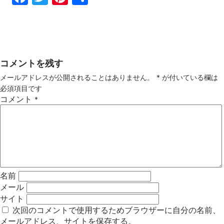
ebo
tter
ter
有
ok
est
コメントを残す
メールアドレスが公開されることはありません。
*
が付いている欄は
必須項目です
コメント
*
名前
メール
サイト
次回のコメントで使用するためブラウザーに自分の名前、
メールアドレス、サイトを保存する。