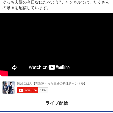
ぐっち夫婦の今日なにたべよう?チャンネルでは、たくさん
の動画を配信しています。
ライブ配信