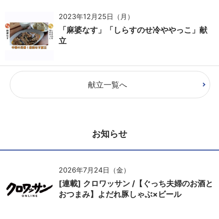
2023年12月25日（月）
「麻婆なす」「しらすのせ冷ややっこ」献
立
献立一覧へ
お知らせ
2026年7月24日（金）
[連載] クロワッサン /【ぐっち夫婦のお酒と
おつまみ】よだれ豚しゃぶ×ビール