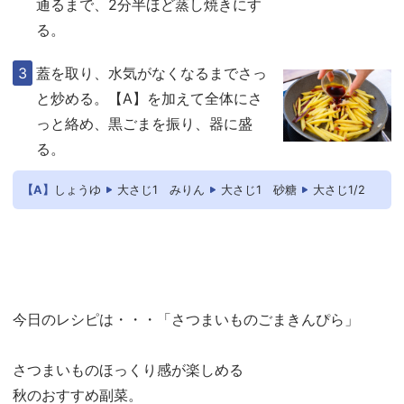
通るまで、2分半ほど蒸し焼きにす
る。
蓋を取り、水気がなくなるまでさっ
と炒める。【A】を加えて全体にさ
っと絡め、黒ごまを振り、器に盛
る。
【A】
しょうゆ
大さじ1
みりん
大さじ1
砂糖
大さじ1/2
今日のレシピは・・・「さつまいものごまきんぴら」
さつまいものほっくり感が楽しめる
秋のおすすめ副菜。