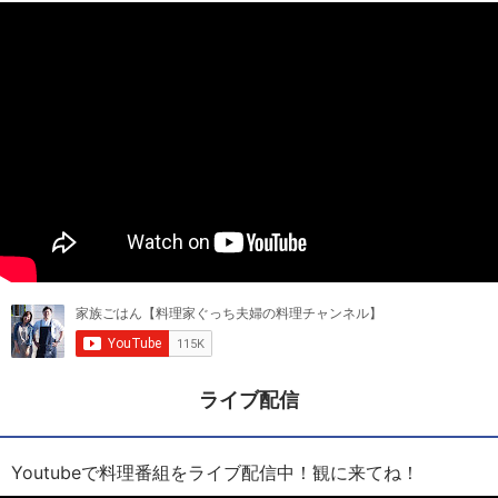
ライブ配信
Youtubeで料理番組をライブ配信中！観に来てね！