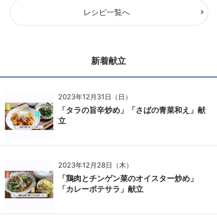
レシピ一覧へ
新着献立
2023年12月31日（日）
「タラの旨辛炒め」「さばの青菜和え」献
立
2023年12月28日（木）
「鶏肉とチンゲン菜のオイスター炒め」
「カレーポテサラ」献立