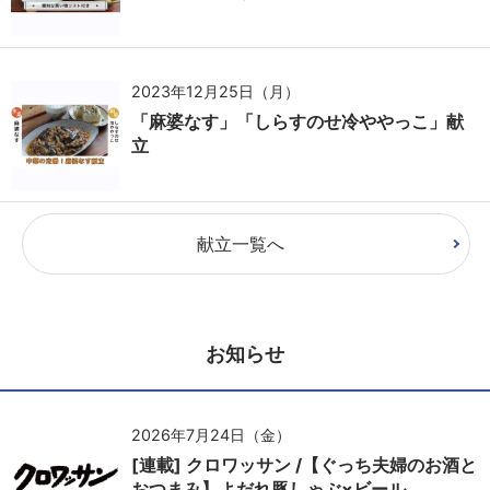
2023年12月25日（月）
「麻婆なす」「しらすのせ冷ややっこ」献
立
献立一覧へ
お知らせ
2026年7月24日（金）
[連載] クロワッサン /【ぐっち夫婦のお酒と
おつまみ】よだれ豚しゃぶ×ビール