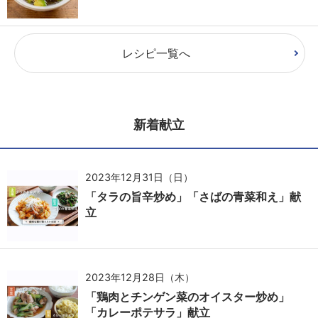
レシピ一覧へ
新着献立
2023年12月31日（日）
「タラの旨辛炒め」「さばの青菜和え」献
立
2023年12月28日（木）
「鶏肉とチンゲン菜のオイスター炒め」
「カレーポテサラ」献立