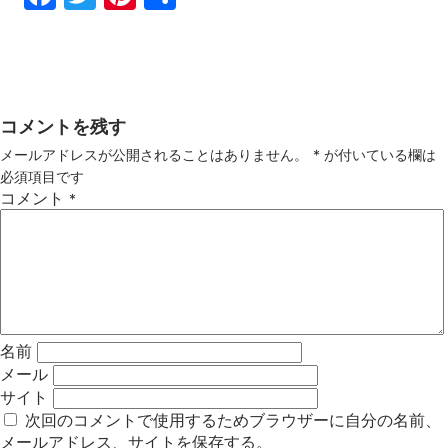
ebo
tter
ter
有
ok
est
コメントを残す
メールアドレスが公開されることはありません。
*
が付いている欄は
必須項目です
コメント
*
名前
メール
サイト
次回のコメントで使用するためブラウザーに自分の名前、
メールアドレス、サイトを保存する。