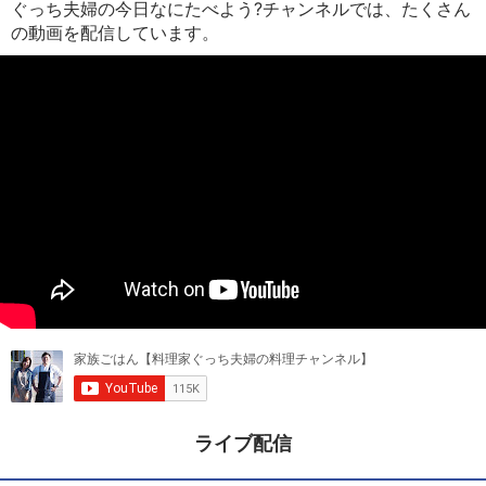
ぐっち夫婦の今日なにたべよう?チャンネルでは、たくさん
の動画を配信しています。
ライブ配信