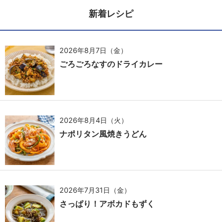
新着レシピ
2026年8月7日（金）
ごろごろなすのドライカレー
2026年8月4日（火）
ナポリタン風焼きうどん
2026年7月31日（金）
さっぱり！アボカドもずく