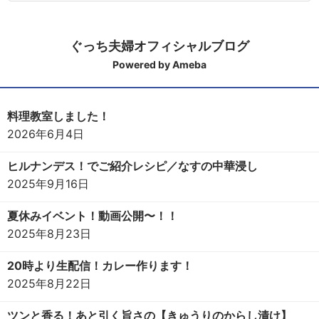
ぐっち夫婦オフィシャルブログ
Powered by Ameba
料理教室しました！
2026年6月4日
ヒルナンデス！でご紹介レシピ／なすの中華浸し
2025年9月16日
夏休みイベント！動画公開〜！！
2025年8月23日
20時より生配信！カレー作ります！
2025年8月22日
ツンと香る！あと引く旨さの【きゅうりのからし漬け】