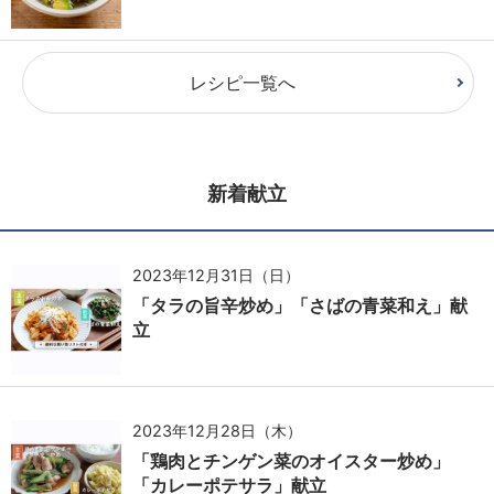
レシピ一覧へ
新着献立
2023年12月31日（日）
「タラの旨辛炒め」「さばの青菜和え」献
立
2023年12月28日（木）
「鶏肉とチンゲン菜のオイスター炒め」
「カレーポテサラ」献立