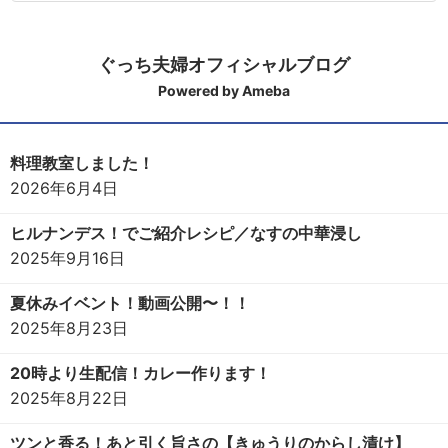
ぐっち夫婦オフィシャルブログ
Powered by Ameba
料理教室しました！
2026年6月4日
ヒルナンデス！でご紹介レシピ／なすの中華浸し
2025年9月16日
夏休みイベント！動画公開〜！！
2025年8月23日
20時より生配信！カレー作ります！
2025年8月22日
ツンと香る！あと引く旨さの【きゅうりのからし漬け】