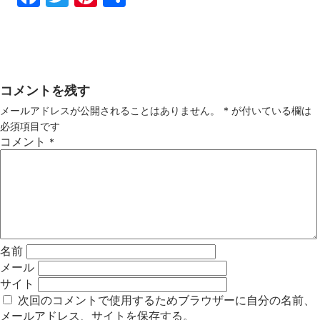
ebo
tter
ter
有
ok
est
コメントを残す
メールアドレスが公開されることはありません。
*
が付いている欄は
必須項目です
コメント
*
名前
メール
サイト
次回のコメントで使用するためブラウザーに自分の名前、
メールアドレス、サイトを保存する。