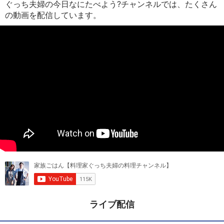
ぐっち夫婦の今日なにたべよう?チャンネルでは、たくさん
の動画を配信しています。
ライブ配信