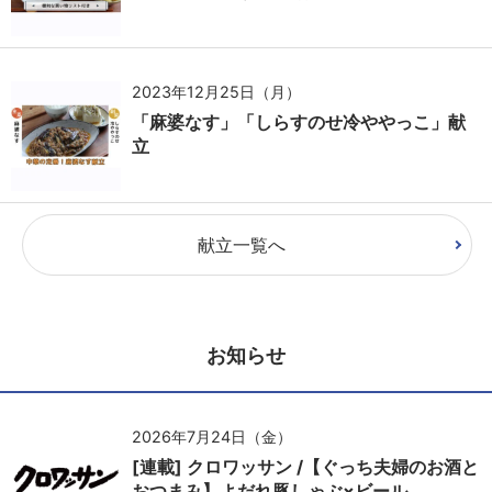
2023年12月25日（月）
「麻婆なす」「しらすのせ冷ややっこ」献
立
献立一覧へ
お知らせ
2026年7月24日（金）
[連載] クロワッサン /【ぐっち夫婦のお酒と
おつまみ】よだれ豚しゃぶ×ビール