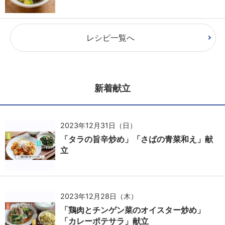
レシピ一覧へ
新着献立
2023年12月31日（日）
「タラの旨辛炒め」「さばの青菜和え」献
立
2023年12月28日（木）
「鶏肉とチンゲン菜のオイスター炒め」
「カレーポテサラ」献立