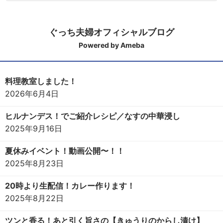
ぐっち夫婦オフィシャルブログ
Powered by Ameba
料理教室しました！
2026年6月4日
ヒルナンデス！でご紹介レシピ／なすの中華浸し
2025年9月16日
夏休みイベント！動画公開〜！！
2025年8月23日
20時より生配信！カレー作ります！
2025年8月22日
ツンと香る！あと引く旨さの【きゅうりのからし漬け】