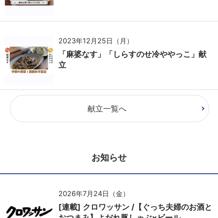
2023年12月25日（月）
「麻婆なす」「しらすのせ冷ややっこ」献
立
献立一覧へ
お知らせ
2026年7月24日（金）
[連載] クロワッサン /【ぐっち夫婦のお酒と
おつまみ】よだれ豚しゃぶ×ビール