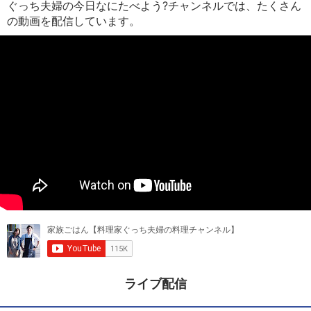
ぐっち夫婦の今日なにたべよう?チャンネルでは、たくさん
の動画を配信しています。
ライブ配信