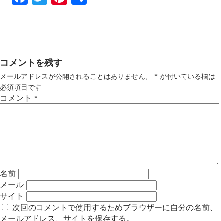
ebo
tter
ter
有
ok
est
コメントを残す
メールアドレスが公開されることはありません。
*
が付いている欄は
必須項目です
コメント
*
名前
メール
サイト
次回のコメントで使用するためブラウザーに自分の名前、
メールアドレス、サイトを保存する。