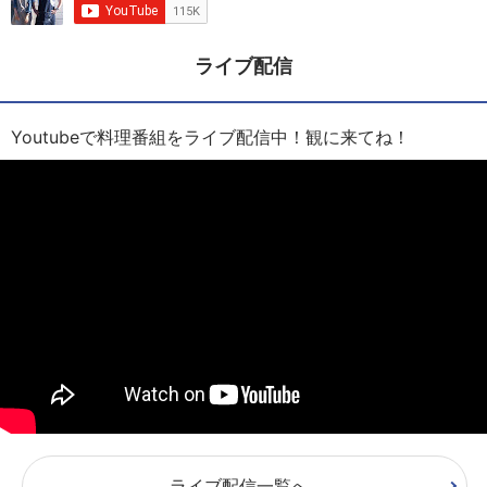
ライブ配信
Youtubeで料理番組をライブ配信中！観に来てね！
ライブ配信一覧へ