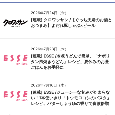
2026年7月24日（金）
[連載] クロワッサン /【ぐっち夫婦のお酒と
おつまみ】よだれ豚しゃぶ×ビール
2026年7月23日（木）
[連載] ESSE /冷凍うどんで簡単、「ナポリ
タン風焼きうどん」レシピ。夏休みのお昼
ごはんをお手軽に
2026年7月16日（木）
[連載] ESSE /ジューシーな甘みがたまらな
い！1本使いきり「トウモロコシのパスタ」
レシピ。バターしょうゆの香りで食欲倍増