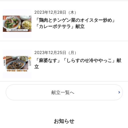
2023年12月28日（木）
「鶏肉とチンゲン菜のオイスター炒め」
「カレーポテサラ」献立
2023年12月25日（月）
「麻婆なす」「しらすのせ冷ややっこ」献
立
献立一覧へ
お知らせ