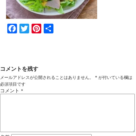
Fac
Twi
Pin
共
ebo
tter
ter
有
ok
est
コメントを残す
メールアドレスが公開されることはありません。
*
が付いている欄は
必須項目です
コメント
*