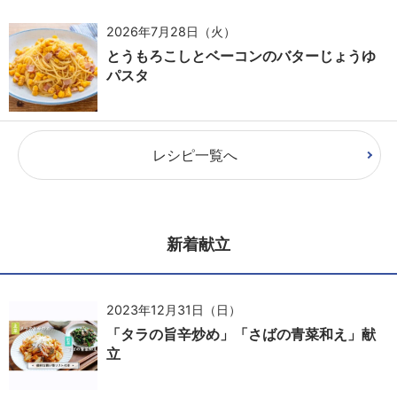
2026年7月28日（火）
とうもろこしとベーコンのバターじょうゆ
パスタ
レシピ一覧へ
新着献立
2023年12月31日（日）
「タラの旨辛炒め」「さばの青菜和え」献
立