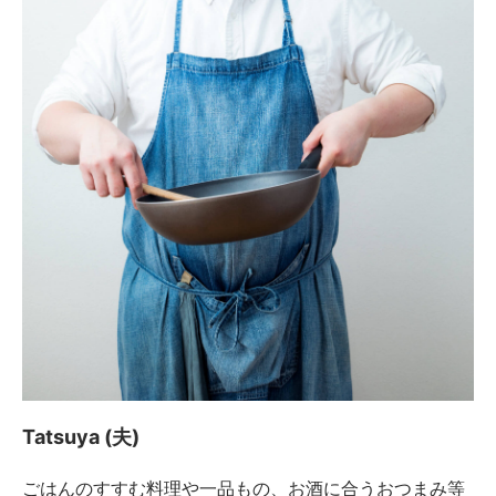
Tatsuya (夫)
ごはんのすすむ料理や一品もの、お酒に合うおつまみ等