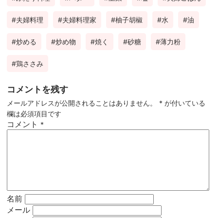
夫婦料理
夫婦料理家
柚子胡椒
水
油
炒める
炒め物
焼く
砂糖
薄力粉
鶏ささみ
コメントを残す
メールアドレスが公開されることはありません。
*
が付いている
欄は必須項目です
コメント
*
名前
メール