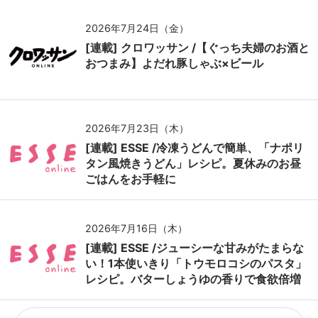
2026年7月24日（金）
[連載] クロワッサン /【ぐっち夫婦のお酒と
おつまみ】よだれ豚しゃぶ×ビール
2026年7月23日（木）
[連載] ESSE /冷凍うどんで簡単、「ナポリ
タン風焼きうどん」レシピ。夏休みのお昼
ごはんをお手軽に
2026年7月16日（木）
[連載] ESSE /ジューシーな甘みがたまらな
い！1本使いきり「トウモロコシのパスタ」
レシピ。バターしょうゆの香りで食欲倍増