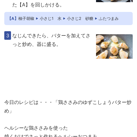
た【A】を回しかける。
【A】
柚子胡椒
小さじ1
水
小さじ2
砂糖
ふたつまみ
なじんできたら、バターを加えてさ
っと炒め、器に盛る。
今日のレシピは・・・「鶏ささみのゆずこしょうバター炒
め」
ヘルシーな鶏ささみを使った
焼くだけでさっと作れるヘルシーおつまみ。