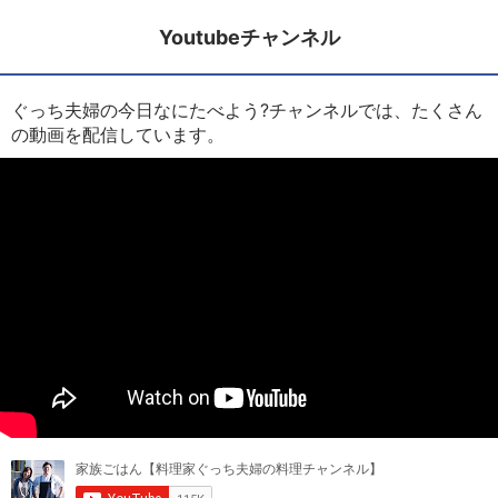
Youtubeチャンネル
ぐっち夫婦の今日なにたべよう?チャンネルでは、たくさん
の動画を配信しています。