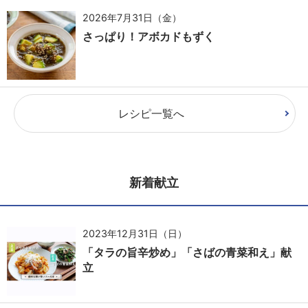
2026年7月31日（金）
さっぱり！アボカドもずく
レシピ一覧へ
新着献立
2023年12月31日（日）
「タラの旨辛炒め」「さばの青菜和え」献
立