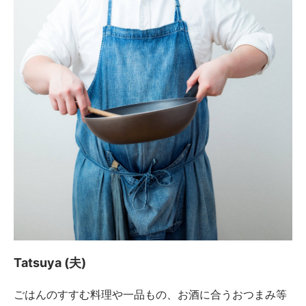
Tatsuya (夫)
ごはんのすすむ料理や一品もの、お酒に合うおつまみ等