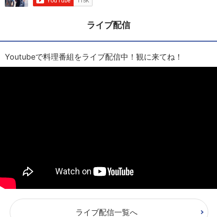
ライブ配信
Youtubeで料理番組をライブ配信中！観に来てね！
ライブ配信一覧へ