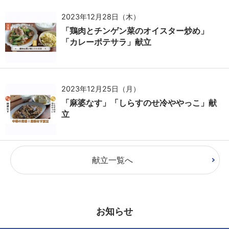
2023年12月28日（木）
「鶏肉とチンゲン菜のオイスター炒め」
「カレーポテサラ」献立
2023年12月25日（月）
「麻婆なす」「しらすのせ冷ややっこ」献
立
献立一覧へ
お知らせ