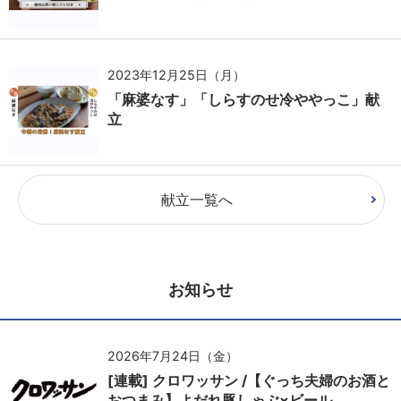
2023年12月25日（月）
「麻婆なす」「しらすのせ冷ややっこ」献
立
献立一覧へ
お知らせ
2026年7月24日（金）
[連載] クロワッサン /【ぐっち夫婦のお酒と
おつまみ】よだれ豚しゃぶ×ビール