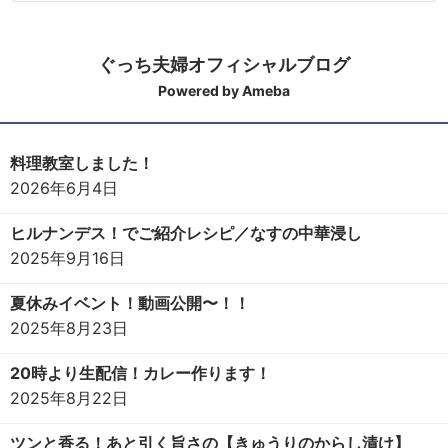
ぐっち夫婦オフィシャルブログ
Powered by Ameba
料理教室しました！
2026年6月4日
ヒルナンデス！でご紹介レシピ／なすの中華浸し
2025年9月16日
夏休みイベント！動画公開〜！！
2025年8月23日
20時より生配信！カレー作ります！
2025年8月22日
ツンと香る！あと引く旨さの【きゅうりのからし漬け】