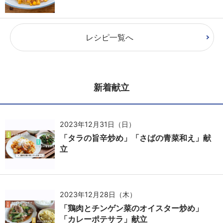
レシピ一覧へ
新着献立
2023年12月31日（日）
「タラの旨辛炒め」「さばの青菜和え」献
立
2023年12月28日（木）
「鶏肉とチンゲン菜のオイスター炒め」
「カレーポテサラ」献立