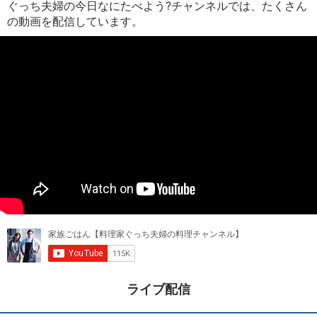
ぐっち夫婦の今日なにたべよう?チャンネルでは、たくさん
の動画を配信しています。
ライブ配信