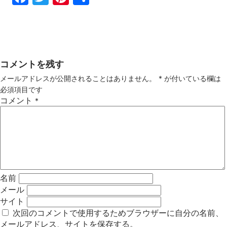
ebo
tter
ter
有
ok
est
コメントを残す
メールアドレスが公開されることはありません。
*
が付いている欄は
必須項目です
コメント
*
名前
メール
サイト
次回のコメントで使用するためブラウザーに自分の名前、
メールアドレス、サイトを保存する。