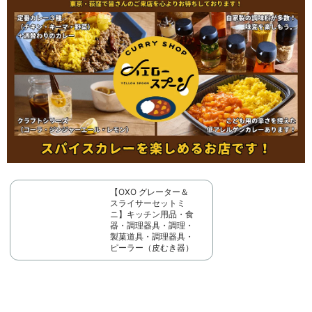
【OXO グレーター＆
スライサーセットミ
ニ】キッチン用品・食
器・調理器具・調理・
製菓道具・調理器具・
ピーラー（皮むき器）