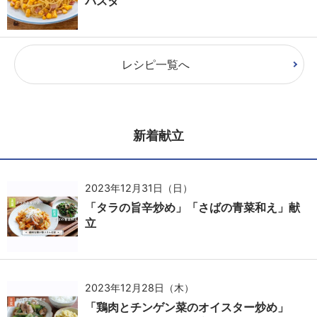
パスタ
レシピ一覧へ
新着献立
2023年12月31日（日）
「タラの旨辛炒め」「さばの青菜和え」献
立
2023年12月28日（木）
「鶏肉とチンゲン菜のオイスター炒め」