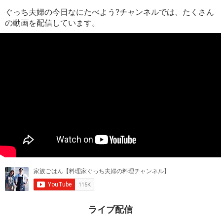
ぐっち夫婦の今日なにたべよう?チャンネルでは、たくさん
の動画を配信しています。
ライブ配信