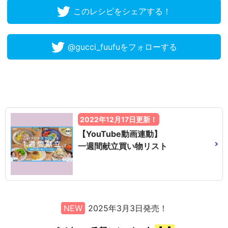
このレシピをシェアする！
@gucci_fuufuをフォローする
2022年12月17日更新！
【YouTube動画連動】
一週間献立買い物リスト
NEW
2025年3月3日発売！