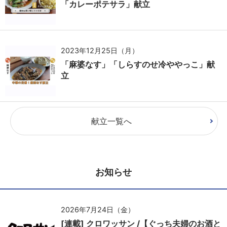
「カレーポテサラ」献立
2023年12月25日（月）
「麻婆なす」「しらすのせ冷ややっこ」献
立
献立一覧へ
お知らせ
2026年7月24日（金）
[連載] クロワッサン /【ぐっち夫婦のお酒と