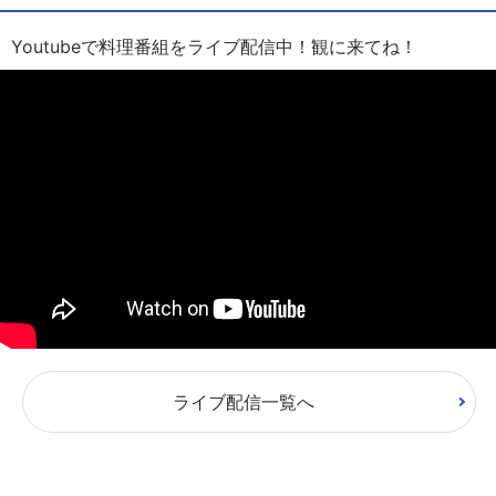
Youtubeで料理番組をライブ配信中！観に来てね！
ライブ配信一覧へ