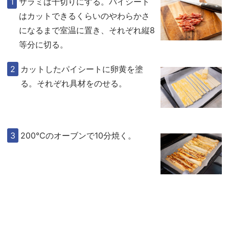
サラミは千切りにする。パイシート
はカットできるくらいのやわらかさ
になるまで室温に置き、それぞれ縦8
等分に切る。
カットしたパイシートに卵黄を塗
る。それぞれ具材をのせる。
200℃のオーブンで10分焼く。