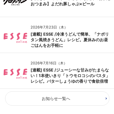
おつまみ】よだれ豚しゃぶ×ビール
2026年7月23日（木）
[連載] ESSE /冷凍うどんで簡単、「ナポリ
タン風焼きうどん」レシピ。夏休みのお昼
ごはんをお手軽に
2026年7月16日（木）
[連載] ESSE /ジューシーな甘みがたまらな
い！1本使いきり「トウモロコシのパスタ」
レシピ。バターしょうゆの香りで食欲倍増
お知らせ一覧へ