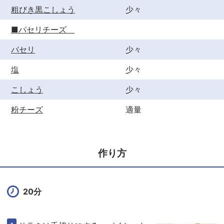
粗びき黒こしょう
少々
■パセリチーズ
パセリ
少々
塩
少々
こしょう
少々
粉チーズ
適量
作り方
20分