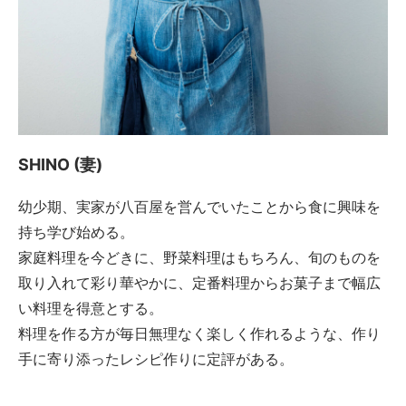
SHINO (妻)
幼少期、実家が八百屋を営んでいたことから食に興味を
持ち学び始める。
家庭料理を今どきに、野菜料理はもちろん、旬のものを
取り入れて彩り華やかに、定番料理からお菓子まで幅広
い料理を得意とする。
料理を作る方が毎日無理なく楽しく作れるような、作り
手に寄り添ったレシピ作りに定評がある。