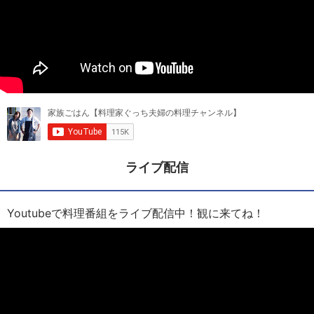
ライブ配信
Youtubeで料理番組をライブ配信中！観に来てね！