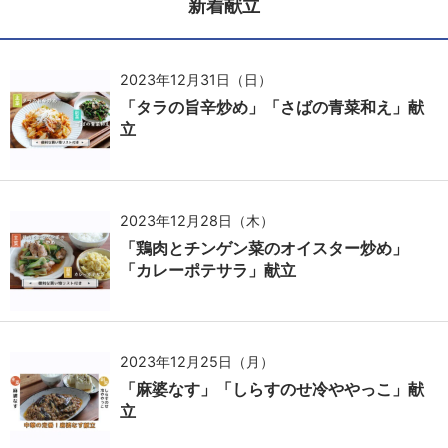
新着献立
2023年12月31日（日）
「タラの旨辛炒め」「さばの青菜和え」献
立
2023年12月28日（木）
「鶏肉とチンゲン菜のオイスター炒め」
「カレーポテサラ」献立
2023年12月25日（月）
「麻婆なす」「しらすのせ冷ややっこ」献
立