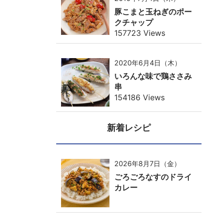
豚こまと玉ねぎのポー
クチャップ
157723 Views
2020年6月4日（木）
いろんな味で鶏ささみ
串
154186 Views
新着レシピ
2026年8月7日（金）
ごろごろなすのドライ
カレー