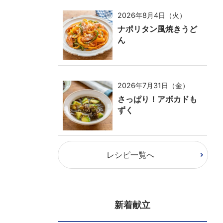
2026年8月4日（火）
ナポリタン風焼きうど
ん
2026年7月31日（金）
さっぱり！アボカドも
ずく
レシピ一覧へ
新着献立