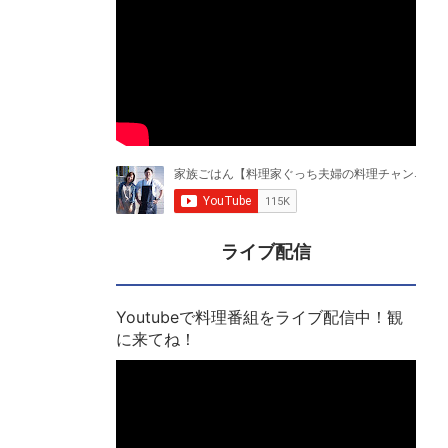
ライブ配信
Youtubeで料理番組をライブ配信中！観
に来てね！