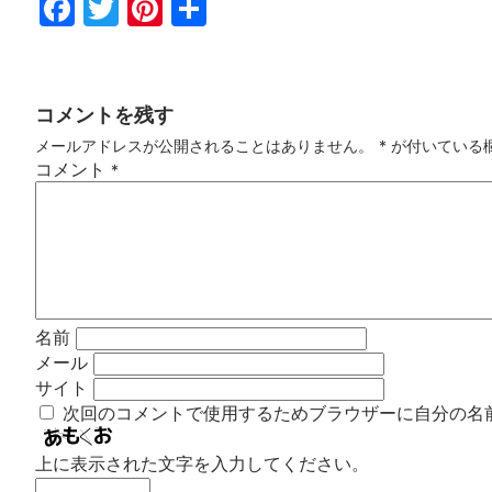
Fac
Twi
Pin
共
ebo
tter
ter
有
ok
est
コメントを残す
メールアドレスが公開されることはありません。
*
が付いている
コメント
*
名前
メール
サイト
次回のコメントで使用するためブラウザーに自分の名
上に表示された文字を入力してください。