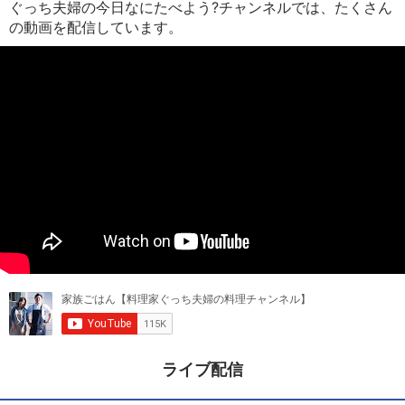
ぐっち夫婦の今日なにたべよう?チャンネルでは、たくさん
の動画を配信しています。
ライブ配信