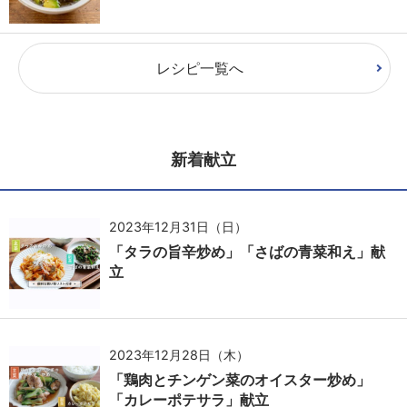
レシピ一覧へ
新着献立
2023年12月31日（日）
「タラの旨辛炒め」「さばの青菜和え」献
立
2023年12月28日（木）
「鶏肉とチンゲン菜のオイスター炒め」
「カレーポテサラ」献立