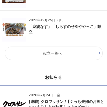
2023年12月25日（月）
「麻婆なす」「しらすのせ冷ややっこ」献
立
献立一覧へ
お知らせ
2026年7月24日（金）
[連載] クロワッサン /【ぐっち夫婦のお酒と
おつまみ】よだれ豚しゃぶ×ビール