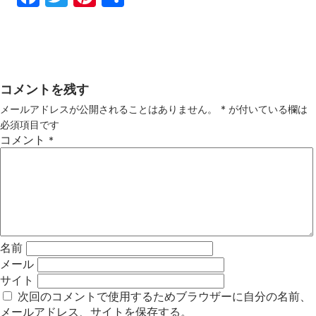
ebo
tter
ter
有
ok
est
コメントを残す
メールアドレスが公開されることはありません。
*
が付いている欄は
必須項目です
コメント
*
名前
メール
サイト
次回のコメントで使用するためブラウザーに自分の名前、
メールアドレス、サイトを保存する。