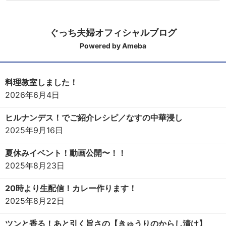
ぐっち夫婦オフィシャルブログ
Powered by Ameba
料理教室しました！
2026年6月4日
ヒルナンデス！でご紹介レシピ／なすの中華浸し
2025年9月16日
夏休みイベント！動画公開〜！！
2025年8月23日
20時より生配信！カレー作ります！
2025年8月22日
ツンと香る！あと引く旨さの【きゅうりのからし漬け】