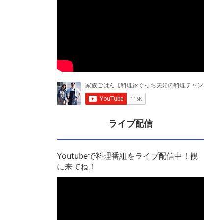
ライブ配信
Youtubeで料理番組をライブ配信中！観
に来てね！