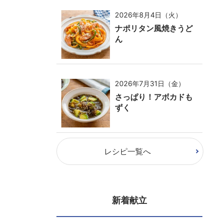
2026年8月4日（火）
ナポリタン風焼きうど
ん
2026年7月31日（金）
さっぱり！アボカドも
ずく
レシピ一覧へ
新着献立