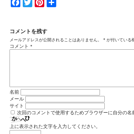
Fac
Twi
Pin
共
ebo
tter
ter
有
ok
est
コメントを残す
メールアドレスが公開されることはありません。
*
が付いている
コメント
*
名前
メール
サイト
次回のコメントで使用するためブラウザーに自分の名
上に表示された文字を入力してください。