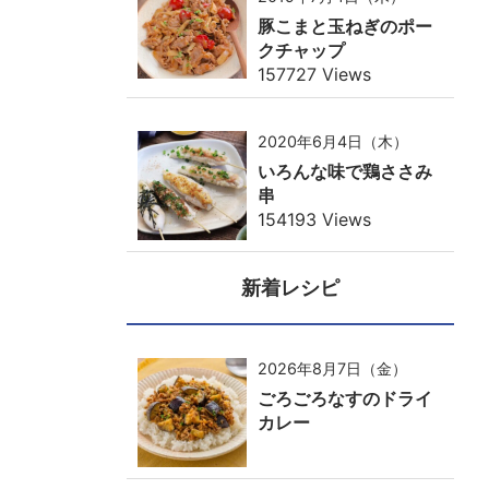
豚こまと玉ねぎのポー
クチャップ
157727 Views
2020年6月4日（木）
いろんな味で鶏ささみ
串
154193 Views
新着レシピ
2026年8月7日（金）
ごろごろなすのドライ
カレー