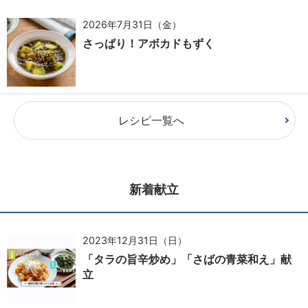
2026年7月31日（金）
さっぱり！アボカドもずく
レシピ一覧へ
新着献立
2023年12月31日（日）
「タラの旨辛炒め」「さばの青菜和え」献
立