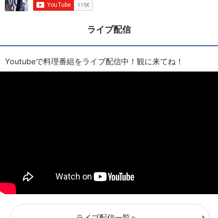
ライブ配信
Youtubeで料理番組をライブ配信中！観に来てね！
ライブ配信一覧へ