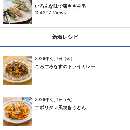
いろんな味で鶏ささみ串
154202 Views
新着レシピ
2026年8月7日（金）
ごろごろなすのドライカレー
2026年8月4日（火）
ナポリタン風焼きうどん