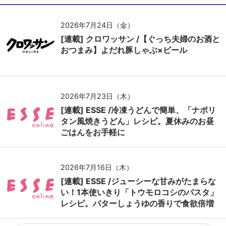
2026年7月24日（金）
[連載] クロワッサン /【ぐっち夫婦のお酒と
おつまみ】よだれ豚しゃぶ×ビール
2026年7月23日（木）
[連載] ESSE /冷凍うどんで簡単、「ナポリ
タン風焼きうどん」レシピ。夏休みのお昼
ごはんをお手軽に
2026年7月16日（木）
[連載] ESSE /ジューシーな甘みがたまらな
い！1本使いきり「トウモロコシのパスタ」
レシピ。バターしょうゆの香りで食欲倍増