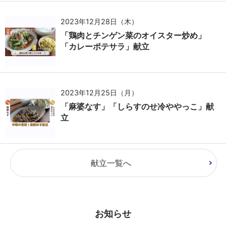
2023年12月28日（木）
「鶏肉とチンゲン菜のオイスター炒め」
「カレーポテサラ」献立
2023年12月25日（月）
「麻婆なす」「しらすのせ冷ややっこ」献
立
献立一覧へ
お知らせ