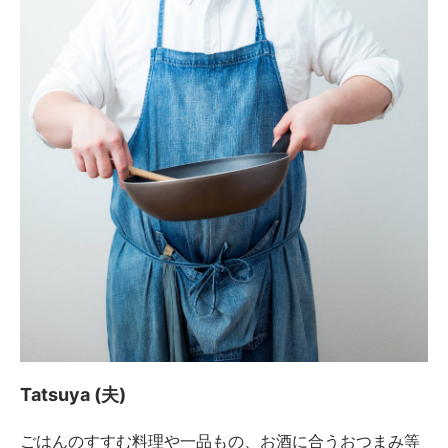
Tatsuya (夫)
ごはんのすすむ料理や一品もの、お酒に合うおつまみ等