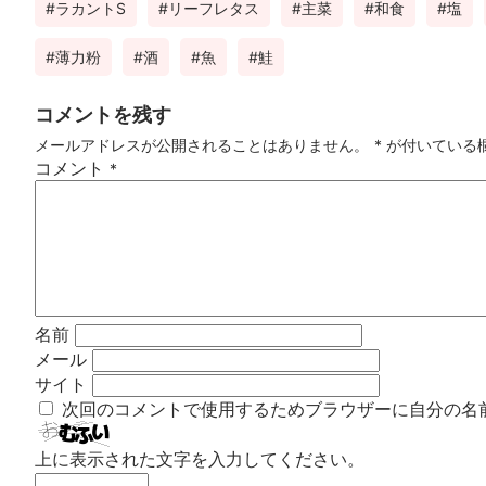
ラカントS
リーフレタス
主菜
和食
塩
薄力粉
酒
魚
鮭
コメントを残す
メールアドレスが公開されることはありません。
*
が付いている
コメント
*
名前
メール
サイト
次回のコメントで使用するためブラウザーに自分の名
上に表示された文字を入力してください。