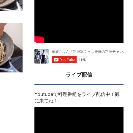
ライブ配信
Youtubeで料理番組をライブ配信中！観
に来てね！