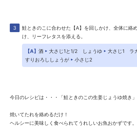
鮭ときのこに合わせた【A】を回しかけ、全体に絡
け、リーフレタスを添える。
【A】
酒
大さじ1と1/2
しょうゆ
大さじ1
ラ
すりおろししょうが
小さじ2
今日のレシピは・・・「鮭ときのこの生姜じょうゆ焼き」
焼いてたれを絡めるだけ！
ヘルシーに美味しく食べられてうれしいお魚おかずです。