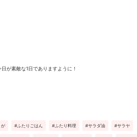
今日が素敵な1日でありますように！
うが
ふたりごはん
ふたり料理
サラダ油
サラヤ