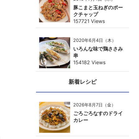
豚こまと玉ねぎのポー
クチャップ
157721 Views
2020年6月4日（木）
いろんな味で鶏ささみ
串
154182 Views
新着レシピ
2026年8月7日（金）
ごろごろなすのドライ
カレー