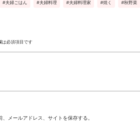
夫婦ごはん
夫婦料理
夫婦料理家
焼く
秋野菜
欄は必須項目です
前、メールアドレス、サイトを保存する。