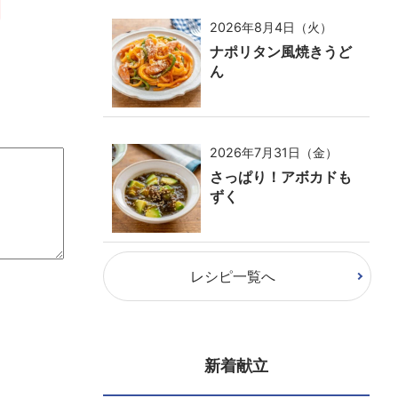
2026年8月4日（火）
ナポリタン風焼きうど
ん
2026年7月31日（金）
さっぱり！アボカドも
ずく
レシピ一覧へ
新着献立