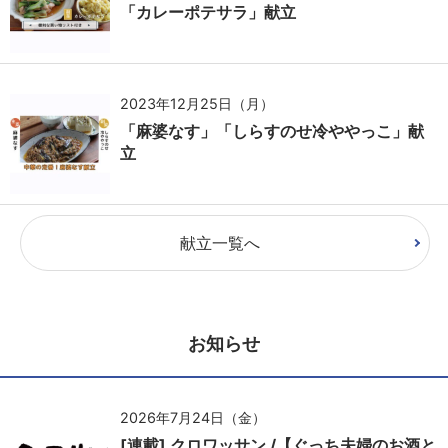
「カレーポテサラ」献立
2023年12月25日（月）
「麻婆なす」「しらすのせ冷ややっこ」献
立
献立一覧へ
お知らせ
2026年7月24日（金）
[連載] クロワッサン /【ぐっち夫婦のお酒と