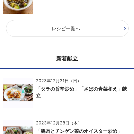
レシピ一覧へ
新着献立
2023年12月31日（日）
「タラの旨辛炒め」「さばの青菜和え」献
立
2023年12月28日（木）
「鶏肉とチンゲン菜のオイスター炒め」