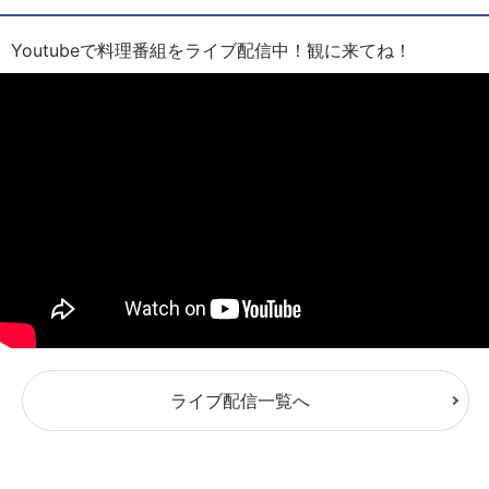
Youtubeで料理番組をライブ配信中！観に来てね！
ライブ配信一覧へ