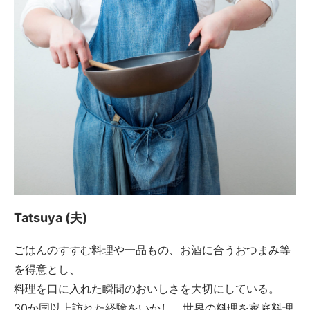
Tatsuya (夫)
ごはんのすすむ料理や一品もの、お酒に合うおつまみ等
を得意とし、
料理を口に入れた瞬間のおいしさを大切にしている。
30か国以上訪れた経験をいかし、世界の料理を家庭料理