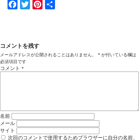
Fac
Twi
Pin
共
ebo
tter
ter
有
ok
est
コメントを残す
メールアドレスが公開されることはありません。
*
が付いている欄は
必須項目です
コメント
*
名前
メール
サイト
次回のコメントで使用するためブラウザーに自分の名前、