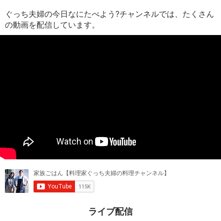
ぐっち夫婦の今日なにたべよう?チャンネルでは、たくさん
の動画を配信しています。
ライブ配信