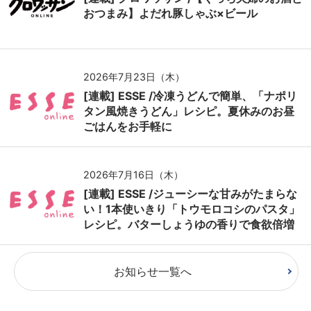
おつまみ】よだれ豚しゃぶ×ビール
2026年7月23日（木）
[連載] ESSE /冷凍うどんで簡単、「ナポリ
タン風焼きうどん」レシピ。夏休みのお昼
ごはんをお手軽に
2026年7月16日（木）
[連載] ESSE /ジューシーな甘みがたまらな
い！1本使いきり「トウモロコシのパスタ」
レシピ。バターしょうゆの香りで食欲倍増
お知らせ一覧へ