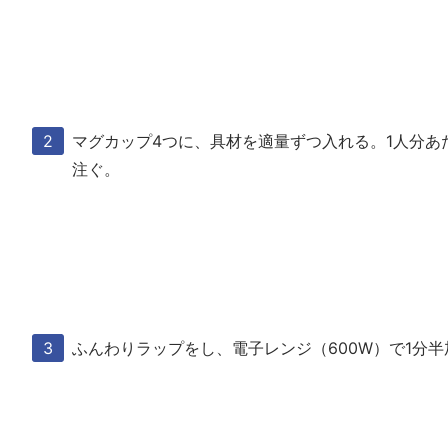
マグカップ4つに、具材を適量ずつ入れる。1人分あた
注ぐ。
ふんわりラップをし、電子レンジ（600W）で1分