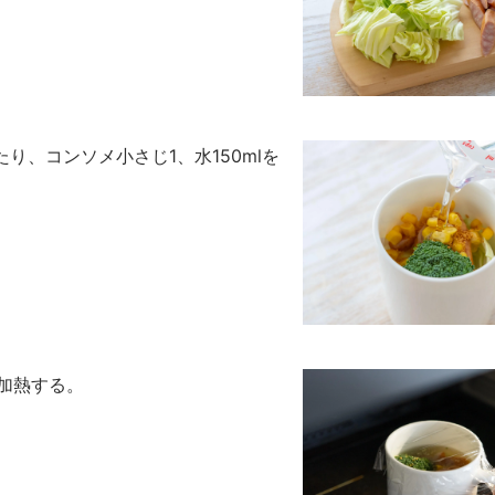
り、コンソメ小さじ1、水150mlを
半加熱する。