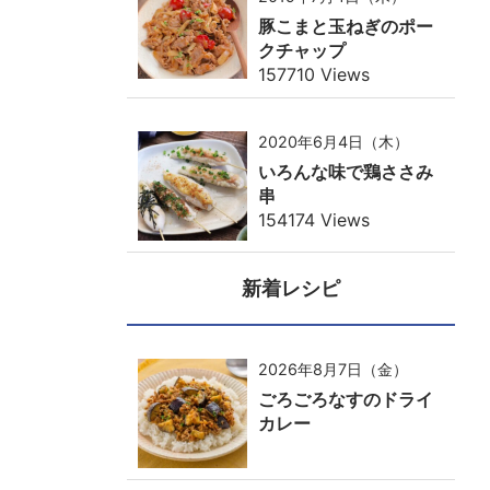
豚こまと玉ねぎのポー
クチャップ
157710 Views
2020年6月4日（木）
いろんな味で鶏ささみ
串
154174 Views
新着レシピ
2026年8月7日（金）
ごろごろなすのドライ
カレー