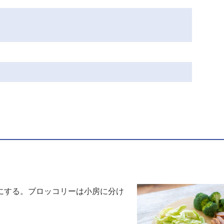
にする。ブロッコリーは小房に分け