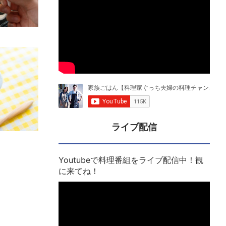
ライブ配信
Youtubeで料理番組をライブ配信中！観
に来てね！