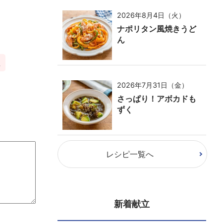
2026年8月4日（火）
ナポリタン風焼きうど
ん
塩
2026年7月31日（金）
さっぱり！アボカドも
ずく
レシピ一覧へ
新着献立