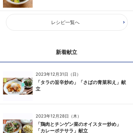
レシピ一覧へ
新着献立
2023年12月31日（日）
「タラの旨辛炒め」「さばの青菜和え」献
立
2023年12月28日（木）
「鶏肉とチンゲン菜のオイスター炒め」
「カレーポテサラ」献立