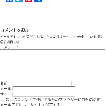
ebo
tter
ter
有
ok
est
コメントを残す
メールアドレスが公開されることはありません。
*
が付いている欄は
必須項目です
コメント
*
名前
メール
サイト
次回のコメントで使用するためブラウザーに自分の名前、
メールアドレス、サイトを保存する。