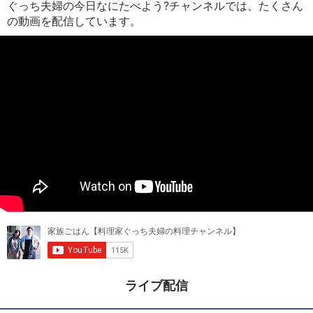
ぐっち夫婦の今日なにたべよう?チャンネルでは、たくさん
の動画を配信しています。
ライブ配信