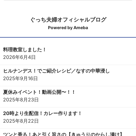
ぐっち夫婦オフィシャルブログ
Powered by Ameba
料理教室しました！
2026年6月4日
ヒルナンデス！でご紹介レシピ／なすの中華浸し
2025年9月16日
夏休みイベント！動画公開〜！！
2025年8月23日
20時より生配信！カレー作ります！
2025年8月22日
ツンと香る！あと引く旨さの【きゅうりのからし漬け】