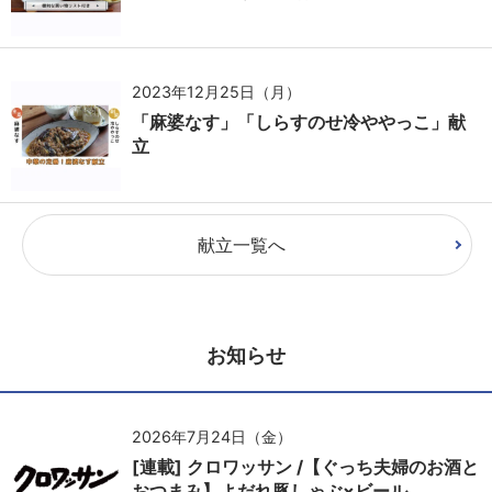
2023年12月25日（月）
「麻婆なす」「しらすのせ冷ややっこ」献
立
献立一覧へ
お知らせ
2026年7月24日（金）
[連載] クロワッサン /【ぐっち夫婦のお酒と
おつまみ】よだれ豚しゃぶ×ビール