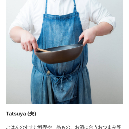
Tatsuya (夫)
ごはんのすすむ料理や一品もの、お酒に合うおつまみ等