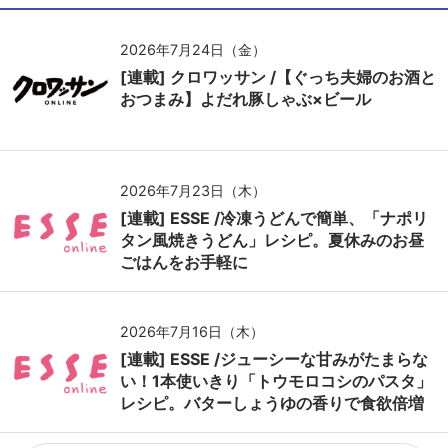
2026年7月24日（金）
[連載] クロワッサン /【ぐっち夫婦のお酒と
おつまみ】よだれ豚しゃぶ×ビール
2026年7月23日（木）
[連載] ESSE /冷凍うどんで簡単、「ナポリ
タン風焼きうどん」レシピ。夏休みのお昼
ごはんをお手軽に
2026年7月16日（木）
[連載] ESSE /ジューシーな甘みがたまらな
い！1本使いきり「トウモロコシのパスタ」
レシピ。バターしょうゆの香りで食欲倍増