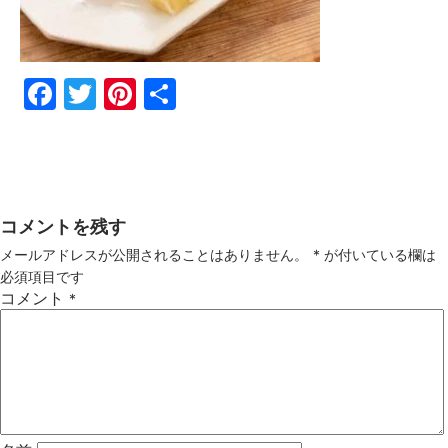
Fac
Twi
Pin
共
ebo
tter
ter
有
ok
est
コメントを残す
メールアドレスが公開されることはありません。
*
が付いている欄は
必須項目です
コメント
*