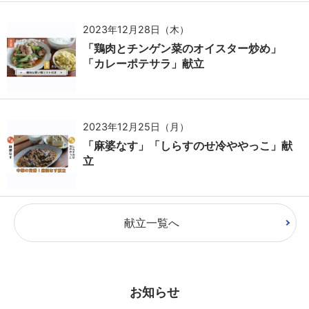
2023年12月28日（木）
「鶏肉とチンゲン菜のオイスター炒め」
「カレーポテサラ」献立
2023年12月25日（月）
「麻婆なす」「しらすのせ冷ややっこ」献
立
献立一覧へ
お知らせ