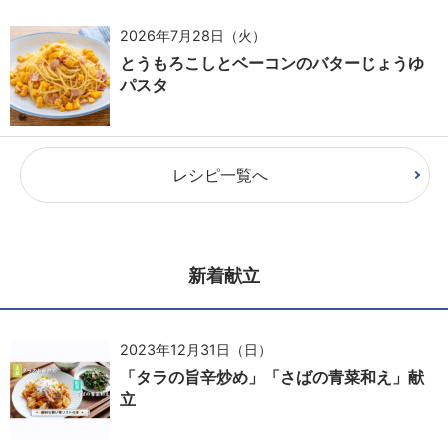
2026年7月28日（火）
とうもろこしとベーコンのバターじょうゆ
パスタ
レシピ一覧へ
新着献立
2023年12月31日（日）
「タラの旨辛炒め」「さばの青菜和え」献
立