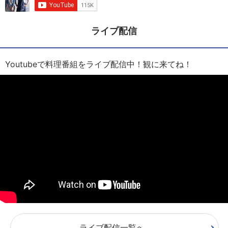
ライブ配信
Youtubeで料理番組をライブ配信中！観に来てね！
ライブ配信一覧へ