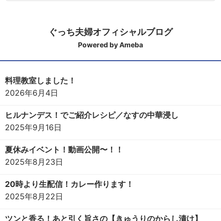
ぐっち夫婦オフィシャルブログ
Powered by Ameba
料理教室しました！
2026年6月4日
ヒルナンデス！でご紹介レシピ／なすの中華浸し
2025年9月16日
夏休みイベント！動画公開〜！！
2025年8月23日
20時より生配信！カレー作ります！
2025年8月22日
ツンと香る！あと引く旨さの【きゅうりのからし漬け】