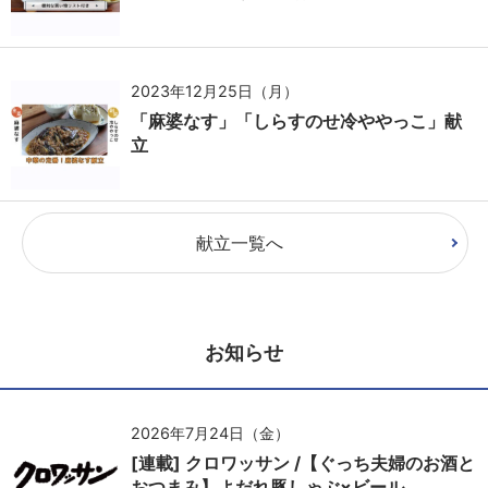
2023年12月25日（月）
「麻婆なす」「しらすのせ冷ややっこ」献
立
献立一覧へ
お知らせ
2026年7月24日（金）
[連載] クロワッサン /【ぐっち夫婦のお酒と
おつまみ】よだれ豚しゃぶ×ビール