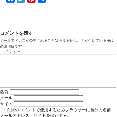
ebo
tter
ter
有
ok
est
コメントを残す
メールアドレスが公開されることはありません。
*
が付いている欄は
必須項目です
コメント
*
名前
メール
サイト
次回のコメントで使用するためブラウザーに自分の名前、
メールアドレス、サイトを保存する。