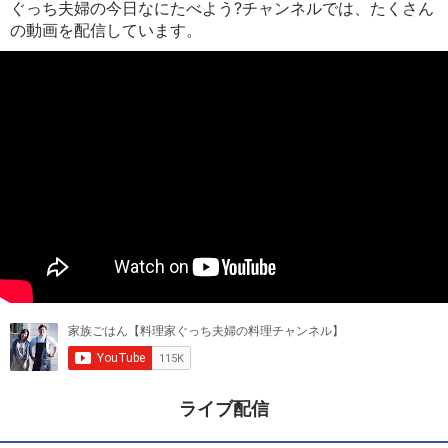
ぐっち夫婦の今日なにたべよう?チャンネルでは、たくさん
の動画を配信しています。
ライブ配信