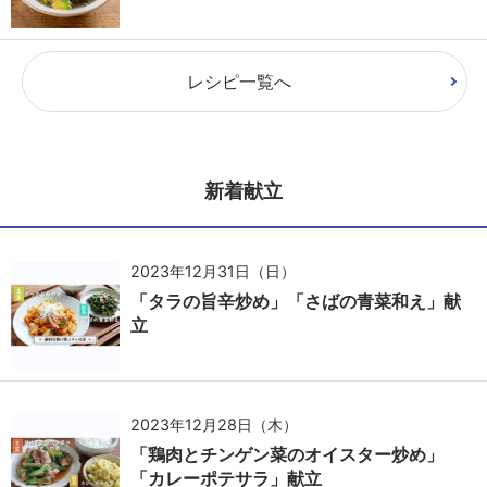
レシピ一覧へ
新着献立
2023年12月31日（日）
「タラの旨辛炒め」「さばの青菜和え」献
立
2023年12月28日（木）
「鶏肉とチンゲン菜のオイスター炒め」
「カレーポテサラ」献立