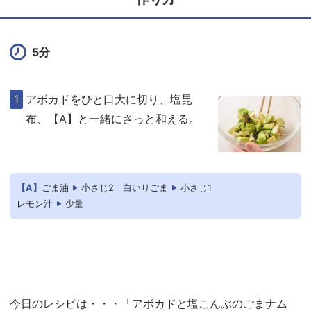
5分
アボカドをひと口大に切り、塩昆
布、【A】と一緒にさっと和える。
【A】
ごま油
小さじ2
白いりごま
小さじ1
レモン汁
少量
今日のレシピは・・・「アボカドと塩こんぶのごまナム