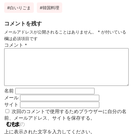
白いりごま
韓国料理
コメントを残す
メールアドレスが公開されることはありません。
*
が付いている
欄は必須項目です
コメント
*
名前
メール
サイト
次回のコメントで使用するためブラウザーに自分の名
前、メールアドレス、サイトを保存する。
上に表示された文字を入力してください。