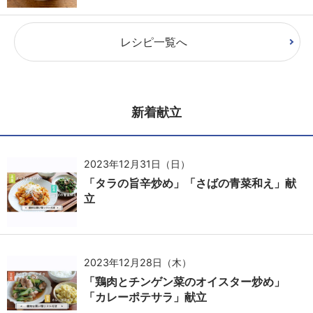
レシピ一覧へ
新着献立
2023年12月31日（日）
「タラの旨辛炒め」「さばの青菜和え」献
立
2023年12月28日（木）
「鶏肉とチンゲン菜のオイスター炒め」
「カレーポテサラ」献立