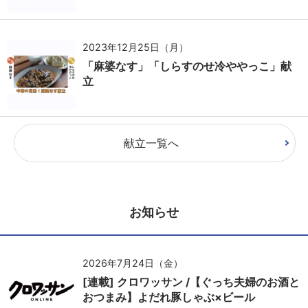
2023年12月25日（月）
「麻婆なす」「しらすのせ冷ややっこ」献
立
献立一覧へ
お知らせ
2026年7月24日（金）
[連載] クロワッサン /【ぐっち夫婦のお酒と
おつまみ】よだれ豚しゃぶ×ビール