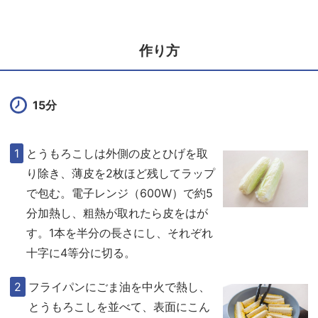
作り方
15分
とうもろこしは外側の皮とひげを取
り除き、薄皮を2枚ほど残してラップ
で包む。電子レンジ（600W）で約5
分加熱し、粗熱が取れたら皮をはが
す。1本を半分の長さにし、それぞれ
十字に4等分に切る。
フライパンにごま油を中火で熱し、
とうもろこしを並べて、表面にこん