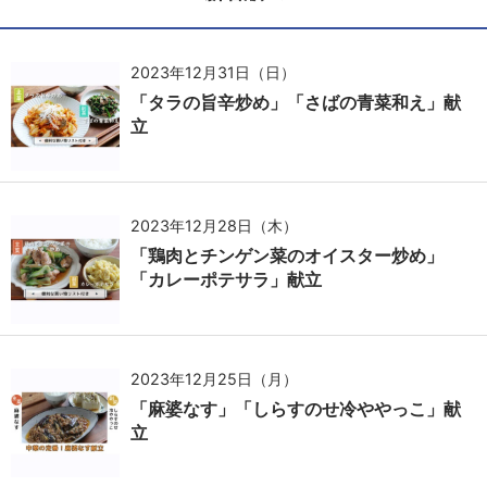
2023年12月31日（日）
「タラの旨辛炒め」「さばの青菜和え」献
立
2023年12月28日（木）
「鶏肉とチンゲン菜のオイスター炒め」
「カレーポテサラ」献立
2023年12月25日（月）
「麻婆なす」「しらすのせ冷ややっこ」献
立