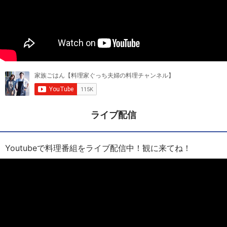
ライブ配信
Youtubeで料理番組をライブ配信中！観に来てね！