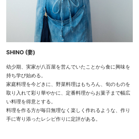
SHINO (妻)
幼少期、実家が八百屋を営んでいたことから食に興味を
持ち学び始める。
家庭料理を今どきに、野菜料理はもちろん、旬のものを
取り入れて彩り華やかに、定番料理からお菓子まで幅広
い料理を得意とする。
料理を作る方が毎日無理なく楽しく作れるような、作り
手に寄り添ったレシピ作りに定評がある。