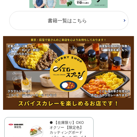
書籍一覧はこちら
● 【在庫限り】OXO
オクソー 【限定色】
カッティングボード