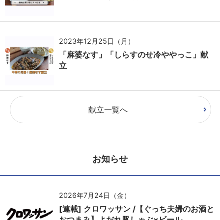
2023年12月25日（月）
「麻婆なす」「しらすのせ冷ややっこ」献
立
献立一覧へ
お知らせ
2026年7月24日（金）
[連載] クロワッサン /【ぐっち夫婦のお酒と
おつまみ】よだれ豚しゃぶ×ビール