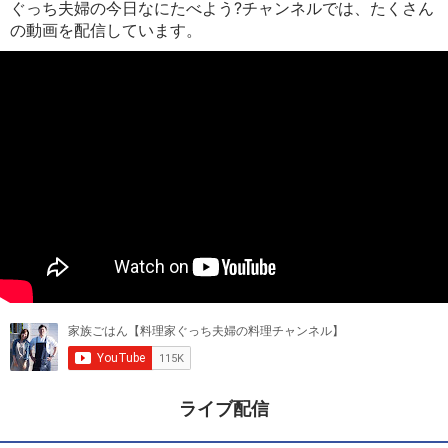
ぐっち夫婦の今日なにたべよう?チャンネルでは、たくさん
の動画を配信しています。
ライブ配信