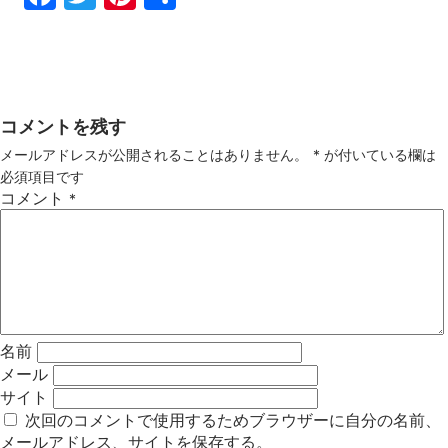
ebo
tter
ter
有
ok
est
コメントを残す
メールアドレスが公開されることはありません。
*
が付いている欄は
必須項目です
コメント
*
名前
メール
サイト
次回のコメントで使用するためブラウザーに自分の名前、
メールアドレス、サイトを保存する。