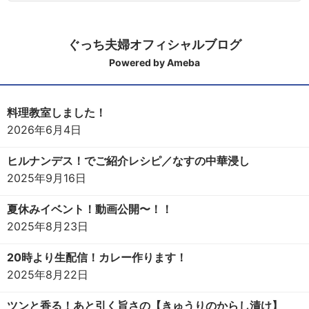
ぐっち夫婦オフィシャルブログ
Powered by Ameba
料理教室しました！
2026年6月4日
ヒルナンデス！でご紹介レシピ／なすの中華浸し
2025年9月16日
夏休みイベント！動画公開〜！！
2025年8月23日
20時より生配信！カレー作ります！
2025年8月22日
ツンと香る！あと引く旨さの【きゅうりのからし漬け】