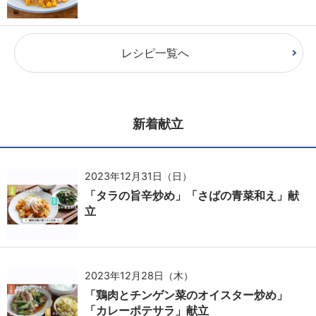
レシピ一覧へ
新着献立
2023年12月31日（日）
「タラの旨辛炒め」「さばの青菜和え」献
立
2023年12月28日（木）
「鶏肉とチンゲン菜のオイスター炒め」
「カレーポテサラ」献立