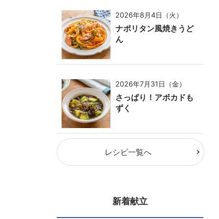
2026年8月4日（火）
ナポリタン風焼きうど
ん
2026年7月31日（金）
さっぱり！アボカドも
ずく
レシピ一覧へ
新着献立