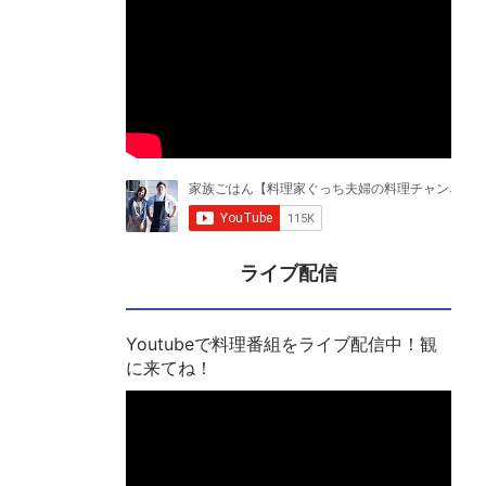
ライブ配信
Youtubeで料理番組をライブ配信中！観
に来てね！