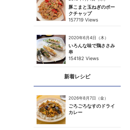
豚こまと玉ねぎのポー
クチャップ
157719 Views
2020年6月4日（木）
いろんな味で鶏ささみ
串
154182 Views
新着レシピ
2026年8月7日（金）
ごろごろなすのドライ
カレー