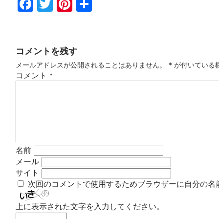
Fac
Twi
Pin
共
ebo
tter
ter
有
ok
est
コメントを残す
メールアドレスが公開されることはありません。
*
が付いている
コメント
*
名前
メール
サイト
次回のコメントで使用するためブラウザーに自分の名
上に表示された文字を入力してください。